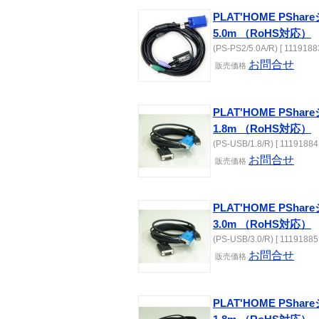
PLAT'HOME PSh
5.0m （RoHS対応）
(PS-PS2/5.0A/R) [ 11191883
お問合せ
販売価格
PLAT'HOME PSh
1.8m （RoHS対応）
(PS-USB/1.8/R) [ 11191884 
お問合せ
販売価格
PLAT'HOME PSh
3.0m （RoHS対応）
(PS-USB/3.0/R) [ 11191885 
お問合せ
販売価格
PLAT'HOME PSh