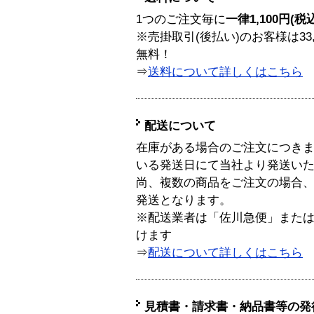
1つのご注文毎に
一律1,100円(税
※売掛取引(後払い)のお客様は33
無料！
⇒
送料について詳しくはこちら
配送について
在庫がある場合のご注文につき
いる発送日にて当社より発送い
尚、複数の商品をご注文の場合
発送となります。
※配送業者は「佐川急便」また
けます
⇒
配送について詳しくはこちら
見積書・請求書・納品書等の発