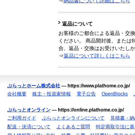
⇒
納品書について詳細はこちら
返品について
お客様のご都合による返品・交
ください。 商品開封後、または
合、返品・交換はお受けいたし
⇒
返品について詳しくはこちら
ぷらっとホーム株式会社
—
https://www.plathome.co.jp/
会社概要
株主・投資家情報
電子公告
OpenBlocks
ぷらっとオンライン
—
https://online.plathome.co.jp/
ご利用ガイド
ぷらっとオンラインについて
見積書・納
配送・決済について
よくあるご質問
特定商取引法に基