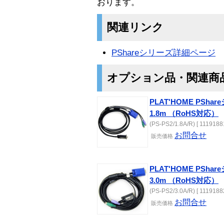
おります。
関連リンク
PShareシリーズ詳細ページ
オプション品・関連商
PLAT'HOME PSh
1.8m （RoHS対応）
(PS-PS2/1.8A/R) [ 11191881
お問合せ
販売価格
PLAT'HOME PSh
3.0m （RoHS対応）
(PS-PS2/3.0A/R) [ 11191882
お問合せ
販売価格