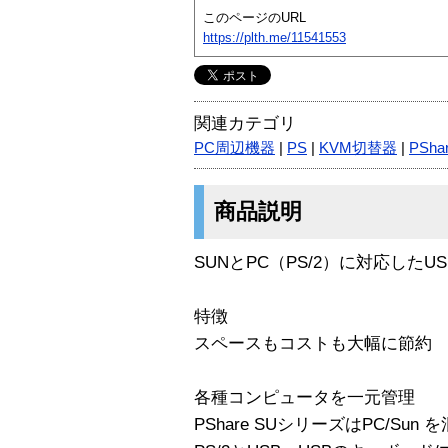
このページのURL
https://plth.me/11541553
関連カテゴリ
PC周辺機器
|
PS
|
KVM切替器
|
PSha
商品説明
SUNとPC（PS/2）に対応した
特徴
スペースもコストも大幅に節約
各種コンピュータを一元管理
PShare SUシリーズはPC/Su