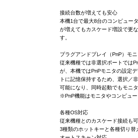
接続台数が増えても安心
本機1台で最大8台のコンピュー
が増えてもカスケード増設で更
す。
プラグアンドプレイ（PnP）モニタ
従来機種では非選択ポートではP
が、本機ではPnPモニタの設定データ
トに記憶保持するため、選択／
可能になり、同時起動でもモニ
※PnP機能はモニタやコンピュ
各種OS対応
従来機種とのカスケード接続も
3種類のホットキーと各種切り替
オートスキャン対応