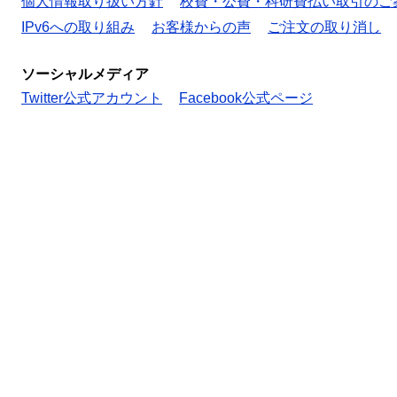
個人情報取り扱い方針
校費・公費・科研費払い取引のご
IPv6への取り組み
お客様からの声
ご注文の取り消し
ソーシャルメディア
Twitter公式アカウント
Facebook公式ページ