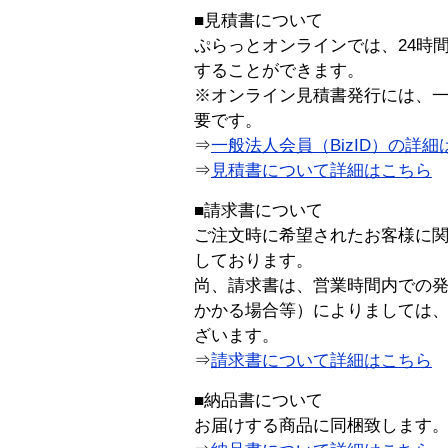
■見積書について
ぷらっとオンラインでは、24時
することができます。
※オンライン見積書発行には、一般
要です。
⇒
一般法人会員（BizID）の詳細
⇒
見積書について詳細はこちら
■請求書について
ご注文時に希望されたお客様に
しております。
尚、請求書は、営業時間内での
かかる場合等）によりましては
ざいます。
⇒
請求書について詳細はこちら
■納品書について
お届けする商品に同梱致します