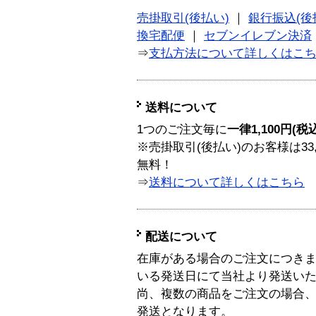
売掛取引(後払い)
｜
銀行振込(後
換宅配便
｜
セブンイレブン決済
⇒
支払方法について詳しくはこ
送料について
1つのご注文毎に
一律1,100円(税
※売掛取引(後払い)のお客様は33
無料！
⇒
送料について詳しくはこちら
配送について
在庫がある場合のご注文につき
いる発送日にて当社より発送い
尚、複数の商品をご注文の場合
発送となります。