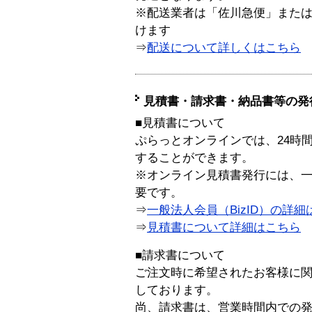
※配送業者は「佐川急便」また
けます
⇒
配送について詳しくはこちら
見積書・請求書・納品書等の発
■見積書について
ぷらっとオンラインでは、24時
することができます。
※オンライン見積書発行には、一般
要です。
⇒
一般法人会員（BizID）の詳細
⇒
見積書について詳細はこちら
■請求書について
ご注文時に希望されたお客様に
しております。
尚、請求書は、営業時間内での