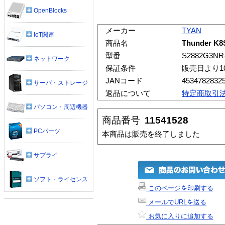
OpenBlocks
メーカー
TYAN
IoT関連
商品名
Thunder K8
型番
S2882G3NR
ネットワーク
保証条件
販売日より1
JANコード
4534782832
サーバ・ストレージ
返品について
特定商取引
パソコン・周辺機器
商品番号
11541528
PCパーツ
本商品は販売を終了しました
サプライ
ソフト・ライセンス
このページを印刷する
メールでURLを送る
お気に入りに追加する