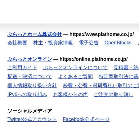
ぷらっとホーム株式会社
—
https://www.plathome.co.jp/
会社概要
株主・投資家情報
電子公告
OpenBlocks
ぷらっとオンライン
—
https://online.plathome.co.jp/
ご利用ガイド
ぷらっとオンラインについて
見積書・納
配送・決済について
よくあるご質問
特定商取引法に基
個人情報取り扱い方針
校費・公費・科研費払い取引のご
IPv6への取り組み
お客様からの声
ご注文の取り消し
ソーシャルメディア
Twitter公式アカウント
Facebook公式ページ