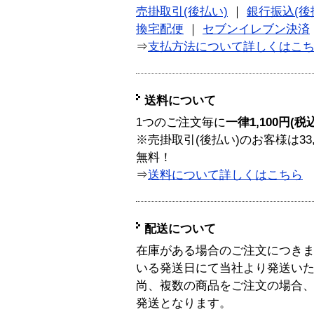
売掛取引(後払い)
｜
銀行振込(後
換宅配便
｜
セブンイレブン決済
⇒
支払方法について詳しくはこ
送料について
1つのご注文毎に
一律1,100円(税
※売掛取引(後払い)のお客様は33
無料！
⇒
送料について詳しくはこちら
配送について
在庫がある場合のご注文につき
いる発送日にて当社より発送い
尚、複数の商品をご注文の場合
発送となります。