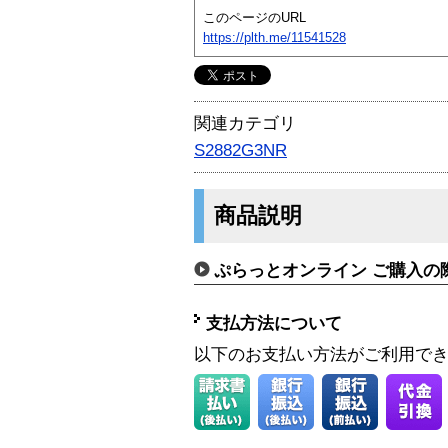
このページのURL
https://plth.me/11541528
関連カテゴリ
S2882G3NR
商品説明
ぷらっとオンライン ご購入の
支払方法について
以下のお支払い方法がご利用で