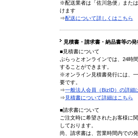
※配送業者は「佐川急便」また
けます
⇒
配送について詳しくはこちら
見積書・請求書・納品書等の発
■見積書について
ぷらっとオンラインでは、24時
することができます。
※オンライン見積書発行には、一般
要です。
⇒
一般法人会員（BizID）の詳細
⇒
見積書について詳細はこちら
■請求書について
ご注文時に希望されたお客様に
しております。
尚、請求書は、営業時間内での