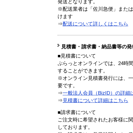
発送となります。
※配送業者は「佐川急便」また
けます
⇒
配送について詳しくはこちら
見積書・請求書・納品書等の発
■見積書について
ぷらっとオンラインでは、24時
することができます。
※オンライン見積書発行には、一般
要です。
⇒
一般法人会員（BizID）の詳細
⇒
見積書について詳細はこちら
■請求書について
ご注文時に希望されたお客様に
しております。