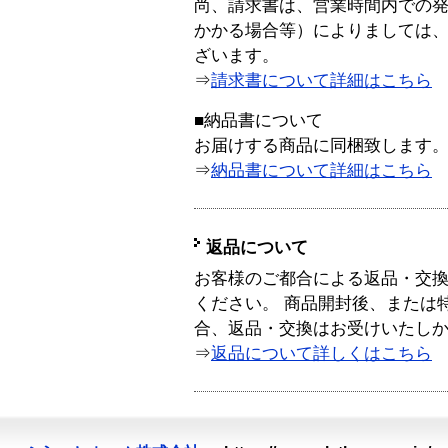
尚、請求書は、営業時間内での
かかる場合等）によりましては
ざいます。
⇒
請求書について詳細はこちら
■納品書について
お届けする商品に同梱致します
⇒
納品書について詳細はこちら
返品について
お客様のご都合による返品・交
ください。 商品開封後、または
合、返品・交換はお受けいたし
⇒
返品について詳しくはこちら