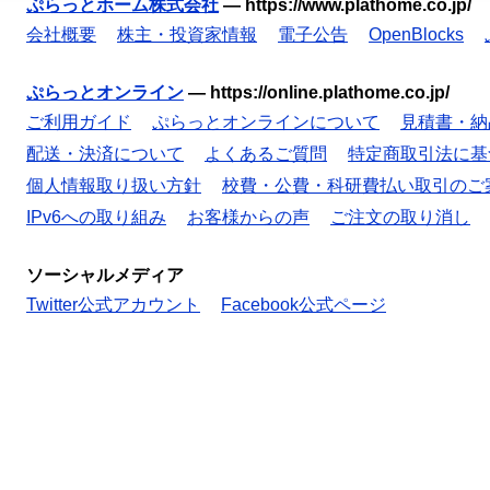
ぷらっとホーム株式会社
—
https://www.plathome.co.jp/
会社概要
株主・投資家情報
電子公告
OpenBlocks
ぷらっとオンライン
—
https://online.plathome.co.jp/
ご利用ガイド
ぷらっとオンラインについて
見積書・納
配送・決済について
よくあるご質問
特定商取引法に基
個人情報取り扱い方針
校費・公費・科研費払い取引のご
IPv6への取り組み
お客様からの声
ご注文の取り消し
ソーシャルメディア
Twitter公式アカウント
Facebook公式ページ