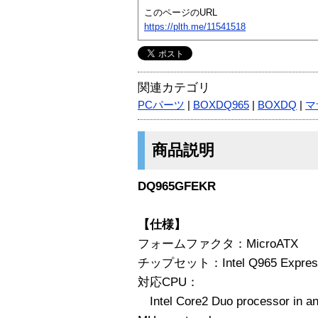
このページのURL
https://plth.me/11541518
関連カテゴリ
PCパーツ
|
BOXDQ965
|
BOXDQ
|
マ
商品説明
DQ965GFEKR
【仕様】
フォームファクタ：MicroATX
チップセット：Intel Q965 Express
対応CPU：
Intel Core2 Duo processor in an