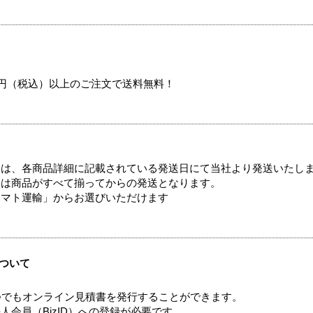
00円（税込）以上のご注文で送料無料！
ては、各商品詳細に記載されている発送日にて当社より発送いたし
送は商品がすべて揃ってからの発送となります。
ヤマト運輸」からお選びいただけます
ついて
つでもオンライン見積書を発行することができます。
会員（BizID）への登録が必要です。