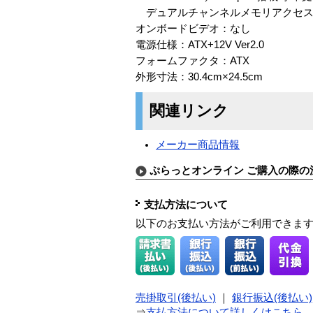
デュアルチャンネルメモリアクセス対
オンボードビデオ：なし
電源仕様：ATX+12V Ver2.0
フォームファクタ：ATX
外形寸法：30.4cm×24.5cm
関連リンク
メーカー商品情報
ぷらっとオンライン ご購入の際の
支払方法について
以下のお支払い方法がご利用できま
売掛取引(後払い)
｜
銀行振込(後払い)
⇒
支払方法について詳しくはこちら