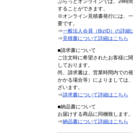
ぷらっとオンラインでは、24時
することができます。
※オンライン見積書発行には、一般
要です。
⇒
一般法人会員（BizID）の詳細
⇒
見積書について詳細はこちら
■請求書について
ご注文時に希望されたお客様に
しております。
尚、請求書は、営業時間内での
かかる場合等）によりましては
ざいます。
⇒
請求書について詳細はこちら
■納品書について
お届けする商品に同梱致します
⇒
納品書について詳細はこちら