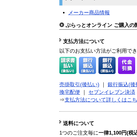
メーカー商品情報
ぷらっとオンライン ご購入の
支払方法について
以下のお支払い方法がご利用で
売掛取引(後払い)
｜
銀行振込(後
換宅配便
｜
セブンイレブン決済
⇒
支払方法について詳しくはこ
送料について
1つのご注文毎に
一律1,100円(税