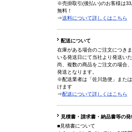
※売掛取引(後払い)のお客様は33
無料！
⇒
送料について詳しくはこちら
配送について
在庫がある場合のご注文につき
いる発送日にて当社より発送い
尚、複数の商品をご注文の場合
発送となります。
※配送業者は「佐川急便」また
けます
⇒
配送について詳しくはこちら
見積書・請求書・納品書等の発
■見積書について