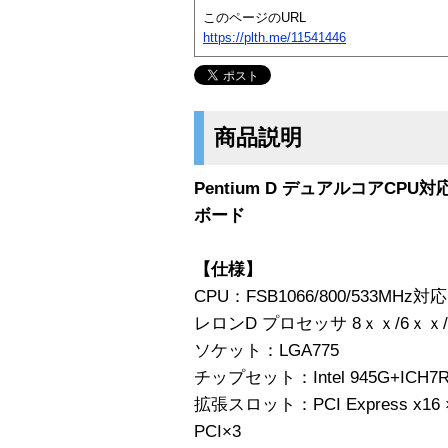
このページのURL
https://plth.me/11541446
商品説明
Pentium D デュアルコアCPU対
ボード
【仕様】
CPU：FSB1066/800/533MHz対応 
レロンD プロセッサ 8ｘｘ/6ｘｘ/5
ソケット：LGA775
チップセット：Intel 945G+ICH7
拡張スロット：PCI Express x16 ×1 , 
PCI×3