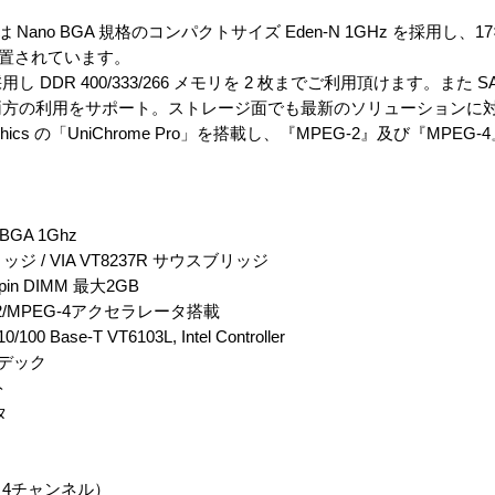
no BGA 規格のコンパクトサイズ Eden-N 1GHz を採用し、17×1
配置されています。
DDR 400/333/266 メモリを 2 枚までご利用頂けます。また SA
/ IDE 両方の利用をサポート。ストレージ面でも最新のソリューション
ics の「UniChrome Pro」を搭載し、『MPEG-2』及び『MPEG
BGA 1Ghz
ジ / VIA VT8237R サウスブリッジ
pin DIMM 最大2GB
PEG-2/MPEG-4アクセラレータ搭載
/100 Base-T VT6103L, Intel Controller
ーデック
ト
タ
タ 4チャンネル）