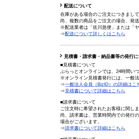
配送について
在庫がある場合のご注文につきまし
尚、複数の商品をご注文の場合、発
※配送業者は「佐川急便」または「
⇒
配送について詳しくはこちら
見積書・請求書・納品書等の発行に
■見積書について
ぷらっとオンラインでは、24時間い
※オンライン見積書発行には、一般法人
⇒
一般法人会員（BizID）の詳細はこ
⇒
見積書について詳細はこちら
■請求書について
ご注文時に希望されたお客様に関し
尚、請求書は、営業時間内での発行
場合がございます。
⇒
請求書について詳細はこちら