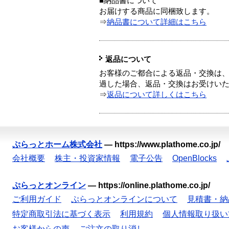
■納品書について
お届けする商品に同梱致します。
⇒
納品書について詳細はこちら
返品について
お客様のご都合による返品・交換は、
過した場合、返品・交換はお受けい
⇒
返品について詳しくはこちら
ぷらっとホーム株式会社
—
https://www.plathome.co.jp/
会社概要
株主・投資家情報
電子公告
OpenBlocks
ぷらっとオンライン
—
https://online.plathome.co.jp/
ご利用ガイド
ぷらっとオンラインについて
見積書・納
特定商取引法に基づく表示
利用規約
個人情報取り扱い
お客様からの声
ご注文の取り消し