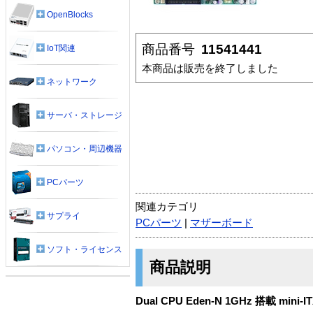
OpenBlocks
商品番号
11541441
IoT関連
本商品は販売を終了しました
ネットワーク
サーバ・ストレージ
パソコン・周辺機器
PCパーツ
関連カテゴリ
サプライ
PCパーツ
|
マザーボード
ソフト・ライセンス
商品説明
Dual CPU Eden-N 1GHz 搭載 min