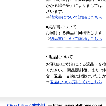
かかる場合等）によりましては
ざいます。
⇒
請求書について詳細はこちら
■納品書について
お届けする商品に同梱致します
⇒
納品書について詳細はこちら
返品について
お客様のご都合による返品・交
ください。 商品開封後、または
合、返品・交換はお受けいたし
⇒
返品について詳しくはこちら
ぷらっとホーム株式会社
—
https://www.plathome.co.jp/