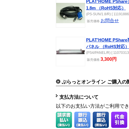
PLAT'HOME PSh
1.8m （RoHS対応）
(PS-SUN/1.8/R) [ 11191886
お問合せ
販売価格
PLAT'HOME PSh
パネル （RoHS対応
(PS4/PANEL/R) [ 11070313
3,300円
販売価格
ぷらっとオンライン ご購入の
支払方法について
以下のお支払い方法がご利用で