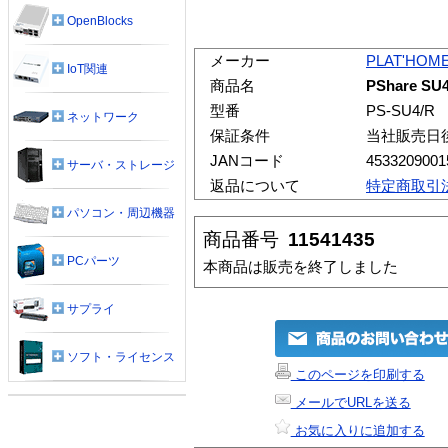
OpenBlocks
メーカー
PLAT'HOM
IoT関連
商品名
PShare SU
型番
PS-SU4/R
ネットワーク
保証条件
当社販売日
JANコード
4533209001
サーバ・ストレージ
返品について
特定商取引
パソコン・周辺機器
商品番号
11541435
PCパーツ
本商品は販売を終了しました
サプライ
ソフト・ライセンス
このページを印刷する
メールでURLを送る
お気に入りに追加する