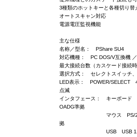
3種類のホットキーと各種切り替
オートスキャン対応
電源電圧監視機能
主な仕様
名称／型名： PShare SU4
対応機種： PC DOS/V互換機 ／
最大接続台数（カスケード接続時）
選択方式： セレクトスイッチ、
LED表示： POWER/SELECT 4
点滅
インタフェース： キーボード 
OADG準拠
マウス PS/2マウス・
拠
USB USB 1.1