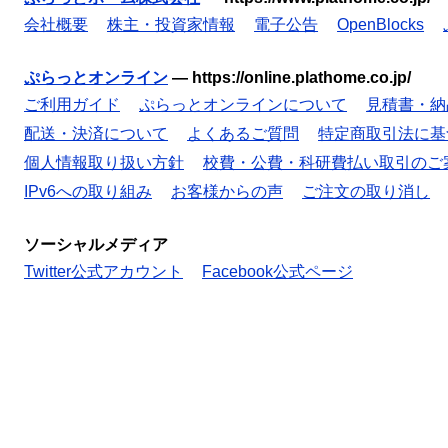
会社概要
株主・投資家情報
電子公告
OpenBlocks
ぷらっとオンライン
—
https://online.plathome.co.jp/
ご利用ガイド
ぷらっとオンラインについて
見積書・納
配送・決済について
よくあるご質問
特定商取引法に基
個人情報取り扱い方針
校費・公費・科研費払い取引のご
IPv6への取り組み
お客様からの声
ご注文の取り消し
ソーシャルメディア
Twitter公式アカウント
Facebook公式ページ