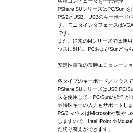
各種コンピュータを一元管理
PShare SUシリーズはPC/Su
PS/2とUSB、USBのキーボー
す。モニタインタフェースはVGAコ
です。
また、従来のMシリーズでは使用
ウスに対応。PCおよびSunど
安定性重視の常時エミュレーシ
各タイプのキーボード／マウス
PShare SUシリーズはUSB PC/
スを使用して、PC/Sunの操作が
や特殊キーの入力もサポートし
PS/2 マウスはMicrosoft社製や
しますので、IntelliPoint や
た切り替えができます。