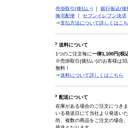
売掛取引(後払い)
｜
銀行振込(後
換宅配便
｜
セブンイレブン決済
⇒
支払方法について詳しくはこ
送料について
1つのご注文毎に
一律1,100円(税
※売掛取引(後払い)のお客様は33
無料！
⇒
送料について詳しくはこちら
配送について
在庫がある場合のご注文につき
いる発送日にて当社より発送い
尚、複数の商品をご注文の場合
発送となります。