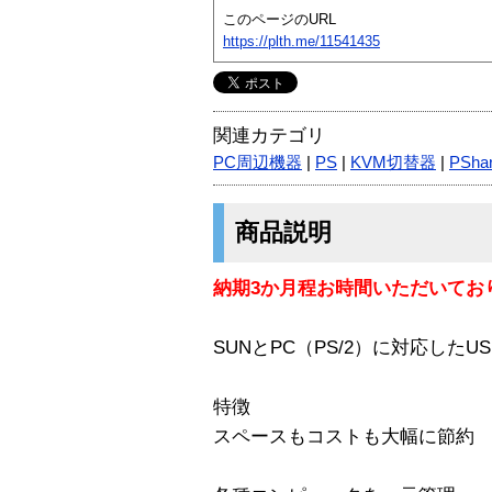
このページのURL
https://plth.me/11541435
関連カテゴリ
PC周辺機器
|
PS
|
KVM切替器
|
PSha
商品説明
納期3か月程お時間いただいてお
SUNとPC（PS/2）に対応した
特徴
スペースもコストも大幅に節約