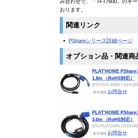
み合わせで、「TFT7600」の
おります。
関連リンク
PShareシリーズ詳細ページ
オプション品・関連商
PLAT'HOME PSh
1.8m （RoHS対応）
(PS-PS2/1.8A/R) [ 11191881
お問合せ
販売価格
PLAT'HOME PSh
3.0m （RoHS対応）
(PS-PS2/3.0A/R) [ 11191882
お問合せ
販売価格