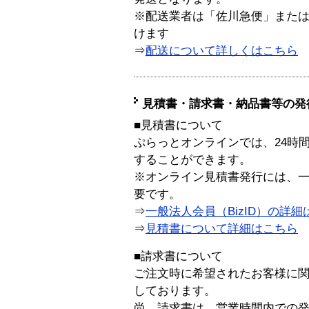
※配送業者は「佐川急便」また
けます
⇒
配送について詳しくはこちら
見積書・請求書・納品書等の発
■見積書について
ぷらっとオンラインでは、24時
することができます。
※オンライン見積書発行には、一般
要です。
⇒
一般法人会員（BizID）の詳細
⇒
見積書について詳細はこちら
■請求書について
ご注文時に希望されたお客様に
しております。
尚、請求書は、営業時間内での