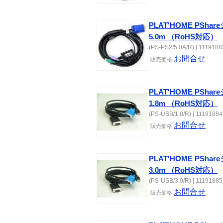
PLAT'HOME PSh
5.0m （RoHS対応）
(PS-PS2/5.0A/R) [ 11191883
お問合せ
販売価格
PLAT'HOME PSh
1.8m （RoHS対応）
(PS-USB/1.8/R) [ 11191884 
お問合せ
販売価格
PLAT'HOME PSh
3.0m （RoHS対応）
(PS-USB/3.0/R) [ 11191885 
お問合せ
販売価格