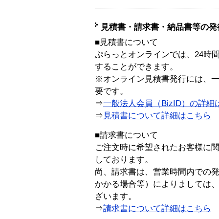
見積書・請求書・納品書等の発
■見積書について
ぷらっとオンラインでは、24時
することができます。
※オンライン見積書発行には、一般
要です。
⇒
一般法人会員（BizID）の詳細
⇒
見積書について詳細はこちら
■請求書について
ご注文時に希望されたお客様に
しております。
尚、請求書は、営業時間内での
かかる場合等）によりましては
ざいます。
⇒
請求書について詳細はこちら