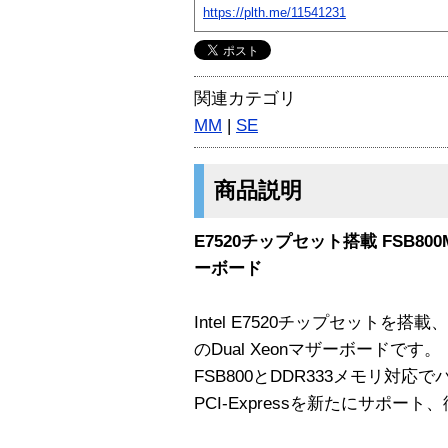
https://plth.me/11541231
関連カテゴリ
MM
|
SE
商品説明
E7520チップセット搭載 FSB800
ーボード
Intel E7520チップセットを搭
のDual Xeonマザーボードです。
FSB800とDDR333メモリ対
PCI-Expressを新たにサポート