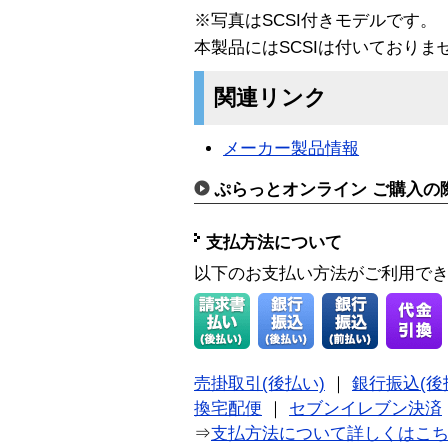
※写真はSCSI付きモデルです。
本製品にはSCSIは付いておりま
関連リンク
メーカー製品情報
ぷらっとオンライン ご購入の
支払方法について
以下のお支払い方法がご利用で
売掛取引(後払い)
｜
銀行振込(後
換宅配便
｜
セブンイレブン決済
⇒
支払方法について詳しくはこ