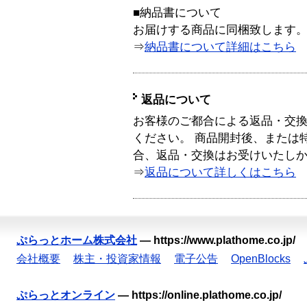
■納品書について
お届けする商品に同梱致します
⇒
納品書について詳細はこちら
返品について
お客様のご都合による返品・交
ください。 商品開封後、または
合、返品・交換はお受けいたし
⇒
返品について詳しくはこちら
ぷらっとホーム株式会社
—
https://www.plathome.co.jp/
会社概要
株主・投資家情報
電子公告
OpenBlocks
ぷらっとオンライン
—
https://online.plathome.co.jp/