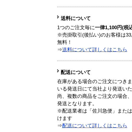
送料について
1つのご注文毎に
一律1,100円(税
※売掛取引(後払い)のお客様は33
無料！
⇒
送料について詳しくはこちら
配送について
在庫がある場合のご注文につき
いる発送日にて当社より発送い
尚、複数の商品をご注文の場合
発送となります。
※配送業者は「佐川急便」また
けます
⇒
配送について詳しくはこちら