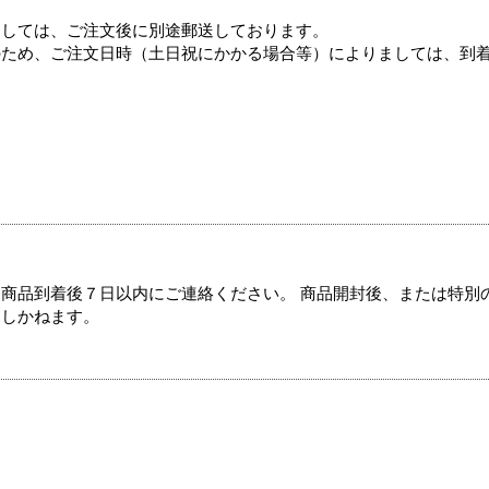
ましては、ご注文後に別途郵送しております。
のため、ご注文日時（土日祝にかかる場合等）によりましては、到
商品到着後７日以内にご連絡ください。 商品開封後、または特別
たしかねます。