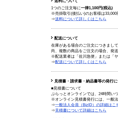
送料について
1つのご注文毎に
一律1,100円(税込)
※売掛取引(後払い)のお客様は33,0
⇒
送料について詳しくはこちら
配送について
在庫がある場合のご注文につきまし
尚、複数の商品をご注文の場合、発
※配送業者は「佐川急便」または「
⇒
配送について詳しくはこちら
見積書・請求書・納品書等の発行に
■見積書について
ぷらっとオンラインでは、24時間い
※オンライン見積書発行には、一般法人
⇒
一般法人会員（BizID）の詳細はこ
⇒
見積書について詳細はこちら