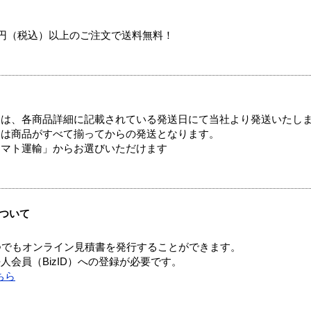
00円（税込）以上のご注文で送料無料！
ては、各商品詳細に記載されている発送日にて当社より発送いたし
送は商品がすべて揃ってからの発送となります。
ヤマト運輸」からお選びいただけます
ついて
つでもオンライン見積書を発行することができます。
会員（BizID）への登録が必要です。
ちら