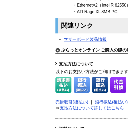
・Ethernet×2（Intel R 82550
・ATI Rage XL 8MB PCI
関連リンク
マザーボード製品情報
ぷらっとオンライン ご購入の際の
支払方法について
以下のお支払い方法がご利用できま
売掛取引(後払い)
｜
銀行振込(後払い)
⇒
支払方法について詳しくはこちら