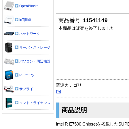
OpenBlocks
商品番号
11541149
IoT関連
本商品は販売を終了しました
ネットワーク
サーバ・ストレージ
パソコン・周辺機器
PCパーツ
関連カテゴリ
サプライ
P4
ソフト・ライセンス
商品説明
Intel R E7500 Chipsetを搭載し