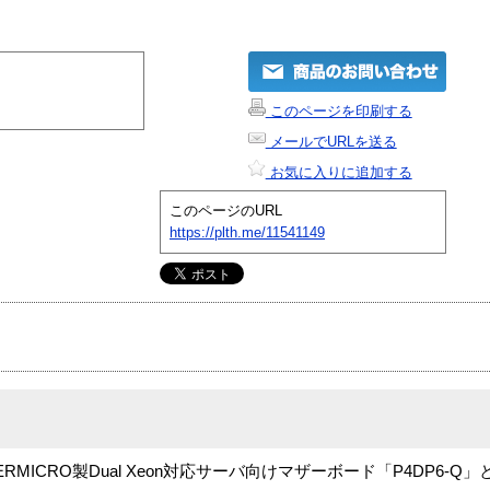
このページを印刷する
メールでURLを送る
お気に入りに追加する
このページのURL
https://plth.me/11541149
たSUPERMICRO製Dual Xeon対応サーバ向けマザーボード「P4DP6-Q」と