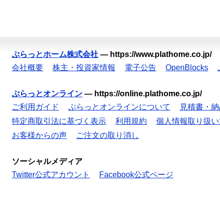
ぷらっとホーム株式会社
—
https://www.plathome.co.jp/
会社概要
株主・投資家情報
電子公告
OpenBlocks
ぷらっとオンライン
—
https://online.plathome.co.jp/
ご利用ガイド
ぷらっとオンラインについて
見積書・納
特定商取引法に基づく表示
利用規約
個人情報取り扱い
お客様からの声
ご注文の取り消し
ソーシャルメディア
Twitter公式アカウント
Facebook公式ページ