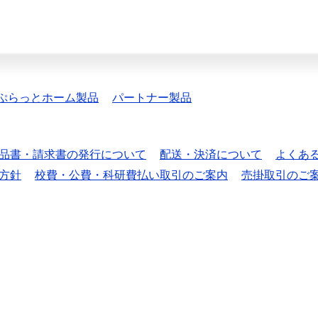
ぷらっとホーム製品
パートナー製品
品書・請求書の発行について
配送・決済について
よくあ
方針
校費・公費・科研費払い取引のご案内
売掛取引のご