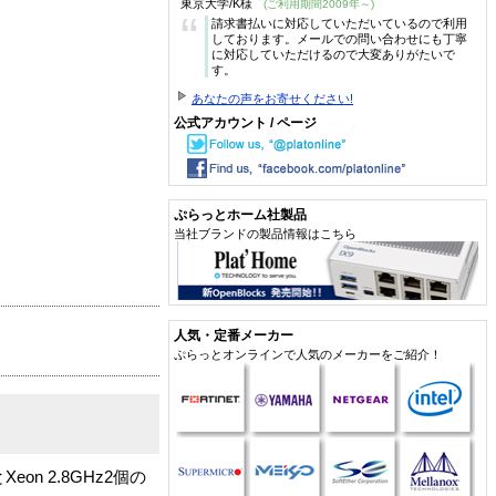
東京大学/K様
(ご利用期間2009年～)
“
請求書払いに対応していただいているので利用
しております。メールでの問い合わせにも丁寧
に対応していただけるので大変ありがたいで
す。
あなたの声をお寄せください!
公式アカウント / ページ
ぷらっとホーム社製品
当社ブランドの製品情報はこちら
人気・定番メーカー
ぷらっとオンラインで人気のメーカーをご紹介！
Xeon 2.8GHz2個の