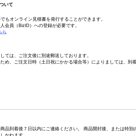
ついて
つでもオンライン見積書を発行することができます。
会員（BizID）への登録が必要です。
ちら
ましては、ご注文後に別途郵送しております。
のため、ご注文日時（土日祝にかかる場合等）によりましては、到
商品到着後７日以内にご連絡ください。 商品開封後、または特別
たしかねます。