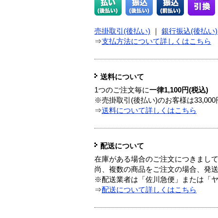
売掛取引(後払い)
｜
銀行振込(後払い)
⇒
支払方法について詳しくはこちら
送料について
1つのご注文毎に
一律1,100円(税込)
※売掛取引(後払い)のお客様は33,0
⇒
送料について詳しくはこちら
配送について
在庫がある場合のご注文につきまし
尚、複数の商品をご注文の場合、発
※配送業者は「佐川急便」または「
⇒
配送について詳しくはこちら