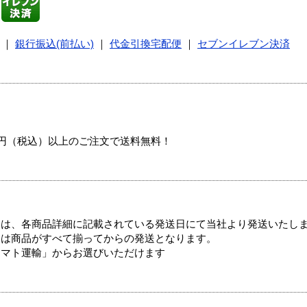
｜
銀行振込(前払い)
｜
代金引換宅配便
｜
セブンイレブン決済
00円（税込）以上のご注文で送料無料！
ては、各商品詳細に記載されている発送日にて当社より発送いたし
送は商品がすべて揃ってからの発送となります。
ヤマト運輸」からお選びいただけます