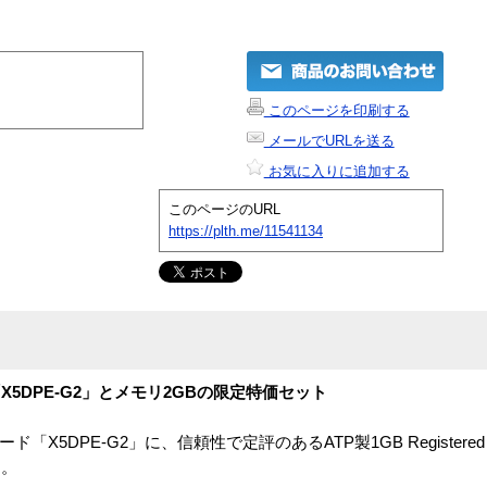
このページを印刷する
メールでURLを送る
お気に入りに追加する
このページのURL
https://plth.me/11541134
5DPE-G2」とメモリ2GBの限定特価セット
ド「X5DPE-G2」に、信頼性で定評のあるATP製1GB Registere
す。