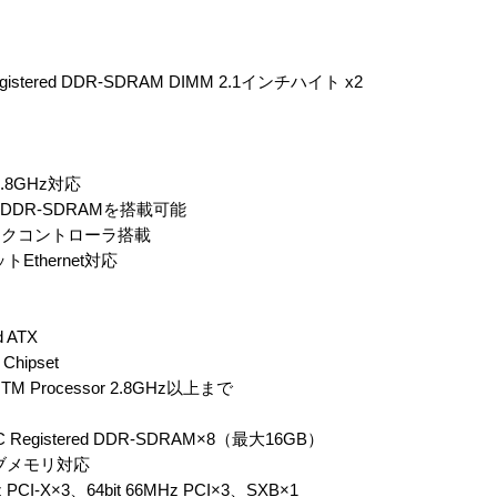
egistered DDR-SDRAM DIMM 2.1インチハイト x2
 2.8GHz対応
d DDR-SDRAMを搭載可能
ラフィックコントローラ搭載
トEthernet対応
 ATX
Chipset
n TM Processor 2.8GHz以上まで
 Registered DDR-SDRAM×8（最大16GB）
モリ対応
PCI-X×3、64bit 66MHz PCI×3、SXB×1