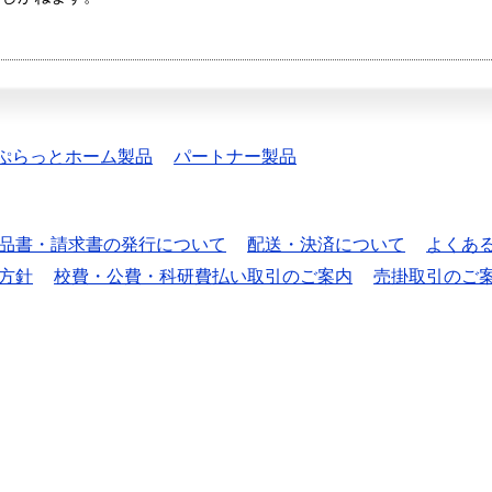
ぷらっとホーム製品
パートナー製品
品書・請求書の発行について
配送・決済について
よくあ
方針
校費・公費・科研費払い取引のご案内
売掛取引のご