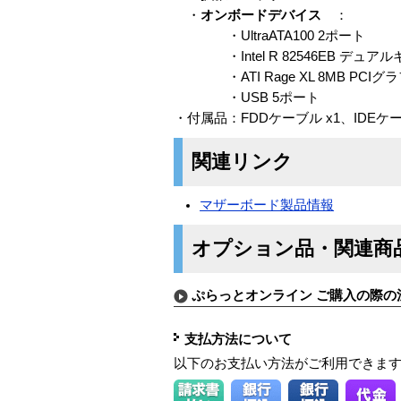
・
オンボードデバイス
：
・UltraATA100 2ポート
・Intel R 82546EB デュアル
・ATI Rage XL 8MB PCI
・USB 5ポート
・付属品：FDDケーブル x1、IDEケーブ
関連リンク
マザーボード製品情報
オプション品・関連商
ぷらっとオンライン ご購入の際の
支払方法について
以下のお支払い方法がご利用できま