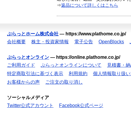
⇒
返品について詳しくはこちら
ぷらっとホーム株式会社
—
https://www.plathome.co.jp/
会社概要
株主・投資家情報
電子公告
OpenBlocks
ぷらっとオンライン
—
https://online.plathome.co.jp/
ご利用ガイド
ぷらっとオンラインについて
見積書・納
特定商取引法に基づく表示
利用規約
個人情報取り扱い
お客様からの声
ご注文の取り消し
ソーシャルメディア
Twitter公式アカウント
Facebook公式ページ