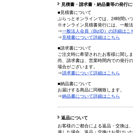
見積書・請求書・納品書等の発行に
■見積書について
ぷらっとオンラインでは、24時間い
※オンライン見積書発行には、一般法人
⇒
一般法人会員（BizID）の詳細はこ
⇒
見積書について詳細はこちら
■請求書について
ご注文時に希望されたお客様に関し
尚、請求書は、営業時間内での発行
場合がございます。
⇒
請求書について詳細はこちら
■納品書について
お届けする商品に同梱致します。
⇒
納品書について詳細はこちら
返品について
お客様のご都合による返品・交換は、
過した場合、返品・交換はお受けい