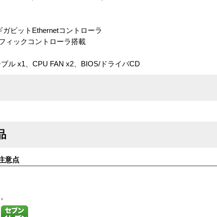
ギガビットEthernetコントローラ
グラフィックコントローラ搭載
ル x1、CPU FAN x2、BIOS/ドライバCD
品
注意点
す。