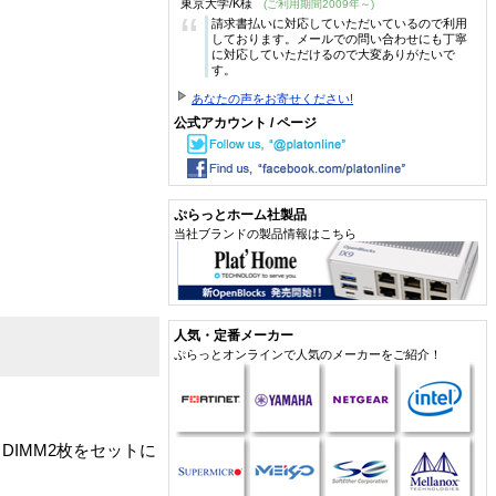
東京大学/K様
(ご利用期間2009年～)
“
請求書払いに対応していただいているので利用
しております。メールでの問い合わせにも丁寧
に対応していただけるので大変ありがたいで
す。
あなたの声をお寄せください!
公式アカウント / ページ
ぷらっとホーム社製品
当社ブランドの製品情報はこちら
人気・定番メーカー
ぷらっとオンラインで人気のメーカーをご紹介！
d DIMM2枚をセットに