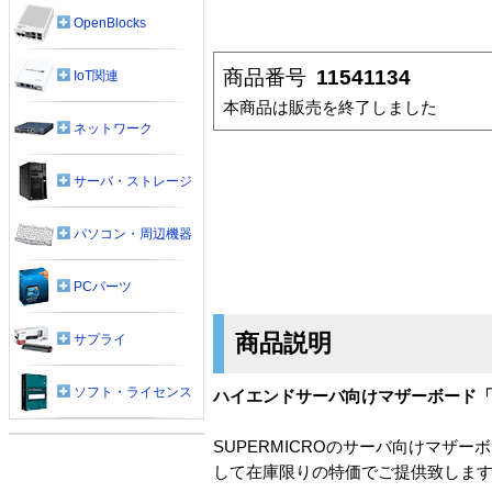
OpenBlocks
商品番号
11541134
IoT関連
本商品は販売を終了しました
ネットワーク
サーバ・ストレージ
パソコン・周辺機器
PCパーツ
商品説明
サプライ
ソフト・ライセンス
ハイエンドサーバ向けマザーボード「X
SUPERMICROのサーバ向けマザーボー
して在庫限りの特価でご提供致しま