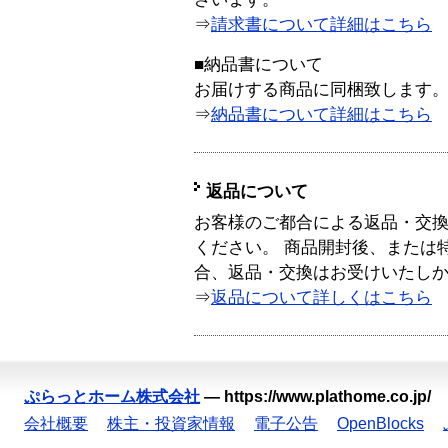
⇒
請求書について詳細はこちら
■納品書について
お届けする商品に同梱致します
⇒
納品書について詳細はこちら
返品について
お客様のご都合による返品・交
ください。 商品開封後、または
合、返品・交換はお受けいたし
⇒
返品について詳しくはこちら
ぷらっとホーム株式会社
—
https://www.plathome.co.jp/
会社概要
株主・投資家情報
電子公告
OpenBlocks