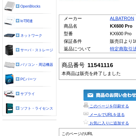
OpenBlocks
メーカー
ALBATRON
IoT関連
商品名
KX600 Pro
型番
KX600 Pro
ネットワーク
保証条件
販売日より1
返品について
特定商取引
サーバ・ストレージ
商品番号
11541116
パソコン・周辺機器
本商品は販売を終了しました
PCパーツ
サプライ
このページを印刷する
ソフト・ライセンス
メールでURLを送る
お気に入りに追加する
このページのURL