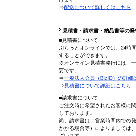
⇒
配送について詳しくはこちら
見積書・請求書・納品書等の発
■見積書について
ぷらっとオンラインでは、24時
することができます。
※オンライン見積書発行には、一般
要です。
⇒
一般法人会員（BizID）の詳細
⇒
見積書について詳細はこちら
■請求書について
ご注文時に希望されたお客様に
しております。
尚、請求書は、営業時間内での
かかる場合等）によりましては
ざいます。