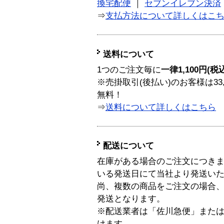
換宅配便
｜
セブンイレブン決済
⇒
支払方法について詳しくはこ
送料について
1つのご注文毎に
一律1,100円(税
※売掛取引(後払い)のお客様は33
無料！
⇒
送料について詳しくはこちら
配送について
在庫がある場合のご注文につき
いる発送日にて当社より発送い
尚、複数の商品をご注文の場合
発送となります。
※配送業者は「佐川急便」また
けます