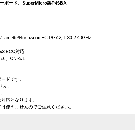
ボード、SuperMicro製P4SBA
llamette/Northwood FC-PGA2, 1.30-2.40GHz
 x3 ECC対応
I x6、CNRx1
ーボードです。
せん。
す。
の対応となります。
ードは使えませんのでご注意ください。