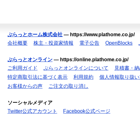
ぷらっとホーム株式会社
—
https://www.plathome.co.jp/
会社概要
株主・投資家情報
電子公告
OpenBlocks
ぷらっとオンライン
—
https://online.plathome.co.jp/
ご利用ガイド
ぷらっとオンラインについて
見積書・納
特定商取引法に基づく表示
利用規約
個人情報取り扱い
お客様からの声
ご注文の取り消し
ソーシャルメディア
Twitter公式アカウント
Facebook公式ページ