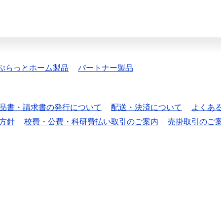
ぷらっとホーム製品
パートナー製品
品書・請求書の発行について
配送・決済について
よくあ
方針
校費・公費・科研費払い取引のご案内
売掛取引のご