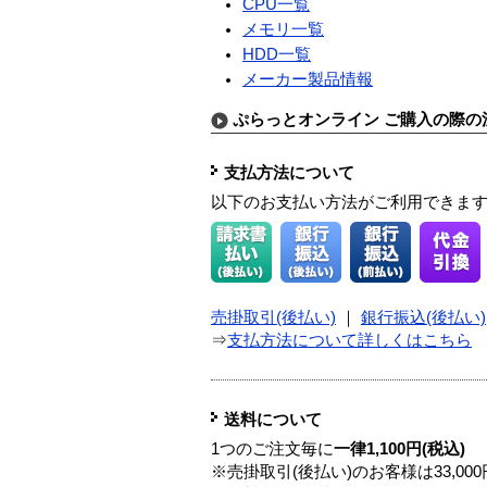
CPU一覧
メモリ一覧
HDD一覧
メーカー製品情報
ぷらっとオンライン ご購入の際の
支払方法について
以下のお支払い方法がご利用できま
売掛取引(後払い)
｜
銀行振込(後払い)
⇒
支払方法について詳しくはこちら
送料について
1つのご注文毎に
一律1,100円(税込)
※売掛取引(後払い)のお客様は33,0