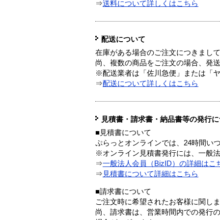
⇒
送料について詳しくはこちら
配送について
在庫がある場合のご注文につきまし
尚、複数の商品をご注文の場合、発
※配送業者は「佐川急便」または「
⇒
配送について詳しくはこちら
見積書・請求書・納品書等の発行に
■見積書について
ぷらっとオンラインでは、24時間い
※オンライン見積書発行には、一般法人
⇒
一般法人会員（BizID）の詳細はこ
⇒
見積書について詳細はこちら
■請求書について
ご注文時に希望されたお客様に関し
尚、請求書は、営業時間内での発行