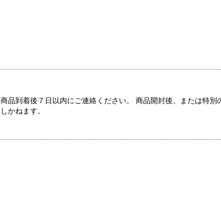
商品到着後７日以内にご連絡ください。 商品開封後、または特別
たしかねます。