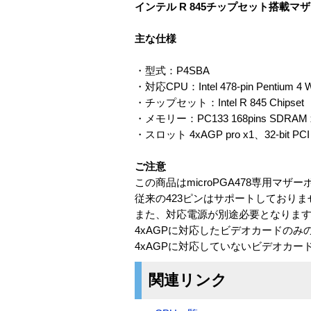
インテル R 845チップセット搭載マザー
主な仕様
・型式：P4SBA
・対応CPU：Intel 478-pin Pentium 4 Wi
・チップセット：Intel R 845 Chipset
・メモリー：PC133 168pins SDRAM
・スロット 4xAGP pro x1、32-bit PC
ご注意
この商品はmicroPGA478専用マザ
従来の423ピンはサポートしておりま
また、対応電源が別途必要となりま
4xAGPに対応したビデオカードのみ
4xAGPに対応していないビデオカ
関連リンク