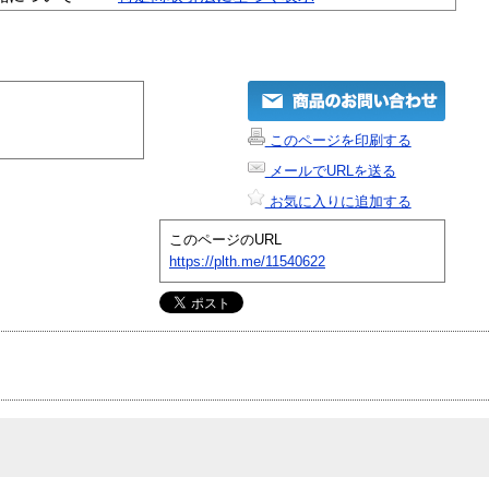
このページを印刷する
メールでURLを送る
お気に入りに追加する
このページのURL
https://plth.me/11540622