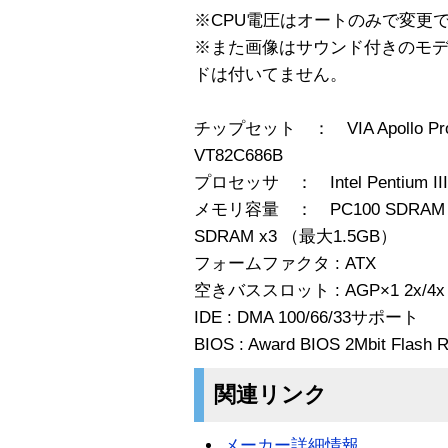
※CPU電圧はオートのみで変更
※また画像はサウンド付きのモ
ドは付いてません。
チップセット ： VIA Apollo Pro
VT82C686B
プロセッサ ： Intel Pentium 
メモリ容量 ： PC100 SDRAM
SDRAM x3 （最大1.5GB）
フォームファクタ : ATX
空きバススロット : AGP×1 2x/4x 、P
IDE : DMA 100/66/33サポート
BIOS : Award BIOS 2Mbit Flash
関連リンク
メーカー詳細情報