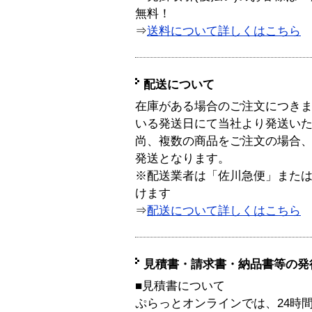
無料！
⇒
送料について詳しくはこちら
配送について
在庫がある場合のご注文につき
いる発送日にて当社より発送い
尚、複数の商品をご注文の場合
発送となります。
※配送業者は「佐川急便」また
けます
⇒
配送について詳しくはこちら
見積書・請求書・納品書等の発
■見積書について
ぷらっとオンラインでは、24時