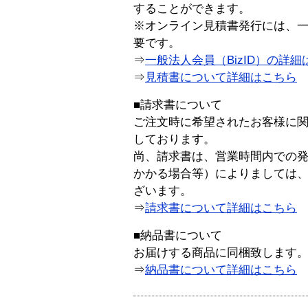
することができます。
※オンライン見積書発行には、一般
要です。
⇒
一般法人会員（BizID）の詳細
⇒
見積書について詳細はこちら
■請求書について
ご注文時に希望されたお客様に
しております。
尚、請求書は、営業時間内での
かかる場合等）によりましては
ざいます。
⇒
請求書について詳細はこちら
■納品書について
お届けする商品に同梱致します
⇒
納品書について詳細はこちら