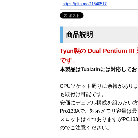
https://plth.me/11540517
商品説明
Tyan製の Dual Pentium 
です。
本製品はTualatinには対応し
CPUソケット周りに余裕があり
も取付け可能です。
安価にデュアル構成を組みたい方向
Pro133Aで、対応メモリ容量は最
スロットは４つありますがPC1
のでご注意ください。