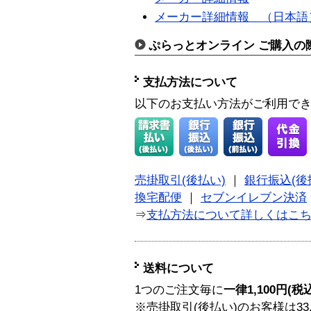
メーカー詳細情報 （日本語
ぷらっとオンライン ご購入の
支払方法について
以下のお支払い方法がご利用で
売掛取引(後払い)
｜
銀行振込(後
換宅配便
｜
セブンイレブン決済
⇒
支払方法について詳しくはこ
送料について
1つのご注文毎に
一律1,100円(税
※売掛取引(後払い)のお客様は33