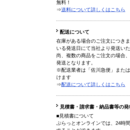
無料！
⇒
送料について詳しくはこちら
配送について
在庫がある場合のご注文につき
いる発送日にて当社より発送い
尚、複数の商品をご注文の場合
発送となります。
※配送業者は「佐川急便」また
けます
⇒
配送について詳しくはこちら
見積書・請求書・納品書等の発
■見積書について
ぷらっとオンラインでは、24時