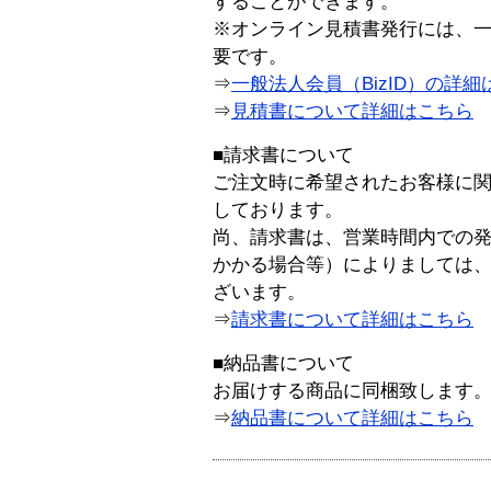
することができます。
※オンライン見積書発行には、一般
要です。
⇒
一般法人会員（BizID）の詳細
⇒
見積書について詳細はこちら
■請求書について
ご注文時に希望されたお客様に
しております。
尚、請求書は、営業時間内での
かかる場合等）によりましては
ざいます。
⇒
請求書について詳細はこちら
■納品書について
お届けする商品に同梱致します
⇒
納品書について詳細はこちら