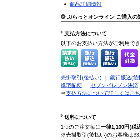
商品詳細情報
ぷらっとオンライン ご購入の
支払方法について
以下のお支払い方法がご利用で
売掛取引(後払い)
｜
銀行振込(後
換宅配便
｜
セブンイレブン決済
⇒
支払方法について詳しくはこ
送料について
1つのご注文毎に
一律1,100円(税
※売掛取引(後払い)のお客様は33