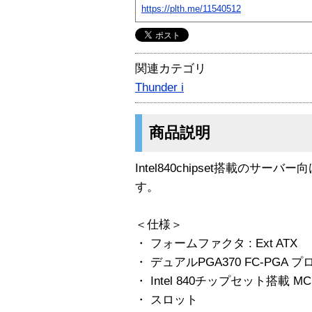
https://plth.me/11540512
関連カテゴリ
Thunder i
商品説明
Intel840chipset搭載のサーバー
す。
＜仕様＞
・ フォームファクタ : Ext ATX
・ デュアルPGA370 FC-PGA
・ Intel 840チップセット搭載 MCH 
・ スロット