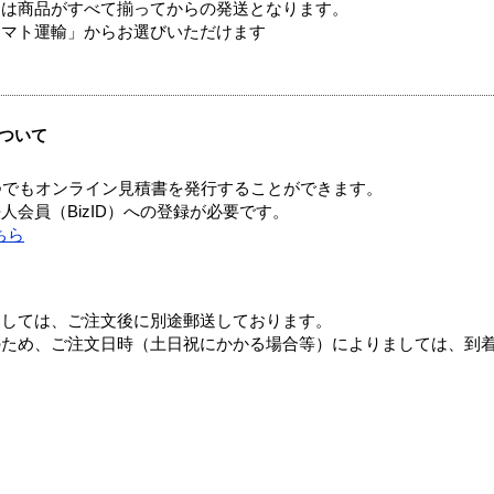
送は商品がすべて揃ってからの発送となります。
ヤマト運輸」からお選びいただけます
ついて
つでもオンライン見積書を発行することができます。
会員（BizID）への登録が必要です。
ちら
ましては、ご注文後に別途郵送しております。
のため、ご注文日時（土日祝にかかる場合等）によりましては、到