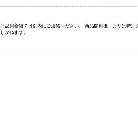
商品到着後７日以内にご連絡ください。 商品開封後、または特別
たしかねます。