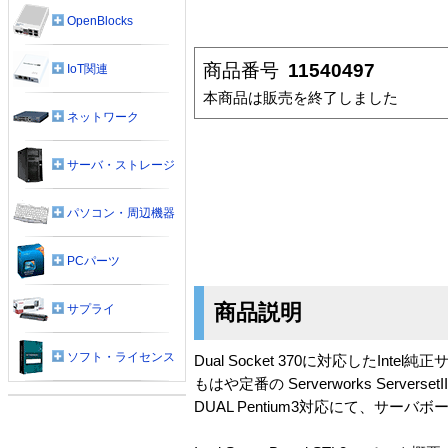
OpenBlocks
商品番号
11540497
IoT関連
本商品は販売を終了しました
ネットワーク
サーバ・ストレージ
パソコン・周辺機器
PCパーツ
商品説明
サプライ
ソフト・ライセンス
Dual Socket 370に対応したI
もはや定番の Serverworks Server
DUAL Pentium3対応にて、サーバ