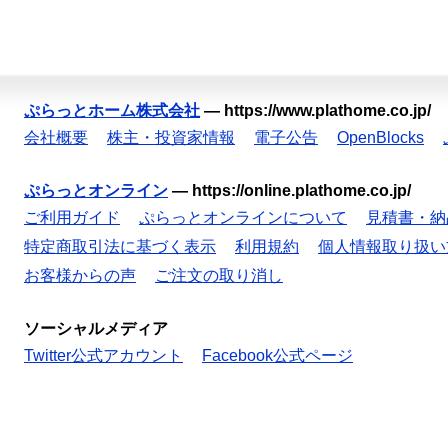
ぷらっとホーム株式会社
—
https://www.plathome.co.jp/
会社概要
株主・投資家情報
電子公告
OpenBlocks
ぷらっとオンライン
—
https://online.plathome.co.jp/
ご利用ガイド
ぷらっとオンラインについて
見積書・納
特定商取引法に基づく表示
利用規約
個人情報取り扱い
お客様からの声
ご注文の取り消し
ソーシャルメディア
Twitter公式アカウント
Facebook公式ページ