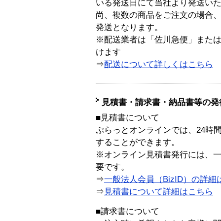
いる発送日にて当社より発送い
尚、複数の商品をご注文の場合
発送となります。
※配送業者は「佐川急便」また
けます
⇒
配送について詳しくはこちら
見積書・請求書・納品書等の発
■見積書について
ぷらっとオンラインでは、24時
することができます。
※オンライン見積書発行には、一般
要です。
⇒
一般法人会員（BizID）の詳細
⇒
見積書について詳細はこちら
■請求書について