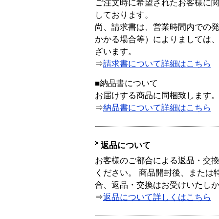
ご注文時に希望されたお客様に
しております。
尚、請求書は、営業時間内での
かかる場合等）によりましては
ざいます。
⇒
請求書について詳細はこちら
■納品書について
お届けする商品に同梱致します
⇒
納品書について詳細はこちら
返品について
お客様のご都合による返品・交
ください。 商品開封後、または
合、返品・交換はお受けいたし
⇒
返品について詳しくはこちら