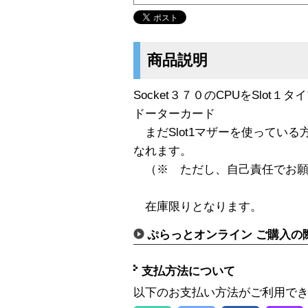
商品説明
Socket３７０のCPUをSlo
ドーターカード
まだSlot1マザーを使っている方もF
なれます。
（※ ただし、自己責任でお願
在庫限りとなります。
ぷらっとオンライン ご購入の
支払方法について
以下のお支払い方法がご利用で