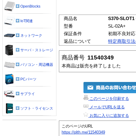
OpenBlocks
商品名
S370-SLO
IoT関連
型番
SL-02A+
保証条件
初期不良対応
ネットワーク
返品について
特定商取引法
サーバ・ストレージ
商品番号
11540349
パソコン・周辺機器
本商品は販売を終了しました
PCパーツ
サプライ
このページを印刷する
メールでURLを送る
ソフト・ライセンス
お気に入りに追加する
このページのURL
https://plth.me/11540349