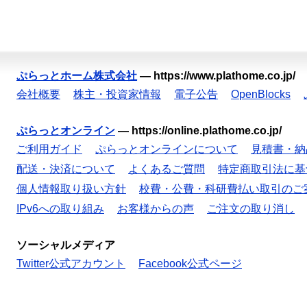
ぷらっとホーム株式会社
—
https://www.plathome.co.jp/
会社概要
株主・投資家情報
電子公告
OpenBlocks
ぷらっとオンライン
—
https://online.plathome.co.jp/
ご利用ガイド
ぷらっとオンラインについて
見積書・納
配送・決済について
よくあるご質問
特定商取引法に基
個人情報取り扱い方針
校費・公費・科研費払い取引のご
IPv6への取り組み
お客様からの声
ご注文の取り消し
ソーシャルメディア
Twitter公式アカウント
Facebook公式ページ