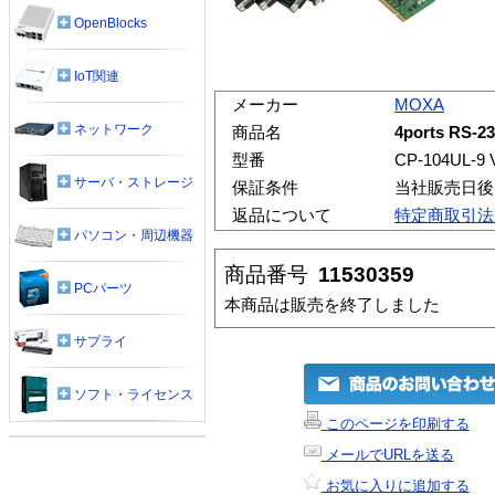
OpenBlocks
IoT関連
メーカー
MOXA
ネットワーク
商品名
4ports RS-23
型番
CP-104UL-9 
サーバ・ストレージ
保証条件
当社販売日後
返品について
特定商取引法
パソコン・周辺機器
商品番号
11530359
PCパーツ
本商品は販売を終了しました
サプライ
ソフト・ライセンス
このページを印刷する
メールでURLを送る
お気に入りに追加する