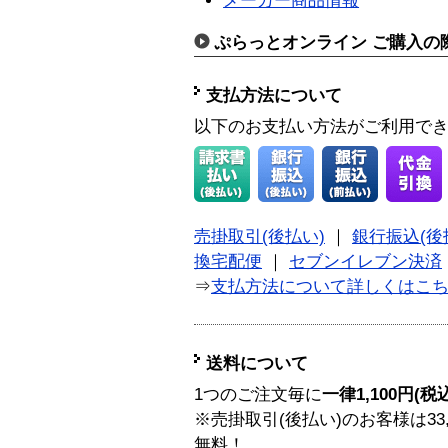
メーカー商品情報
ぷらっとオンライン ご購入の
支払方法について
以下のお支払い方法がご利用で
売掛取引(後払い)
｜
銀行振込(後
換宅配便
｜
セブンイレブン決済
⇒
支払方法について詳しくはこ
送料について
1つのご注文毎に
一律1,100円(税
※売掛取引(後払い)のお客様は33
無料！