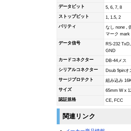
データビット
5, 6, 7, 8
ストップビット
1, 1.5, 2
パリティ
なし none , 
マーク mark
データ信号
RS-232 TxD,
GND
カードコネクター
DB-44メス
シリアルコネクター
Dsub 9pinオ
サージプロテクト
組み込み 16K
サイズ
65mm W x
認証規格
CE, FCC
関連リンク