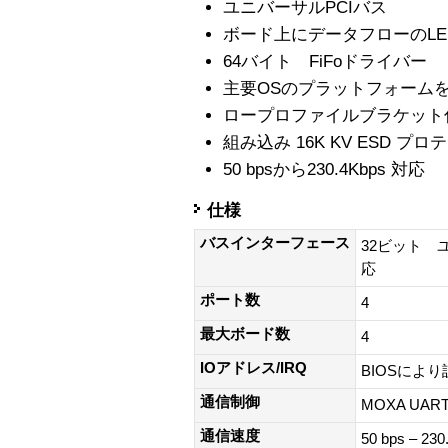
ユニバーサルPCIバス
ボード上にデータフローのLE
64バイト FiFoドライバー
主要OSのプラットフォーム
ロープロファイルブラケット
組み込み 16K KV ESD プロ
50 bpsから230.4Kbps 対応
仕様
バスインターフェース
32ビット 
応
ポート数
4
最大ボード数
4
IOアドレス/IRQ
BIOSにより
通信制御
MOXA UAR
通信速度
50 bps – 230