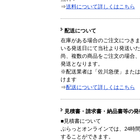
⇒
送料について詳しくはこちら
配送について
在庫がある場合のご注文につき
いる発送日にて当社より発送い
尚、複数の商品をご注文の場合
発送となります。
※配送業者は「佐川急便」また
けます
⇒
配送について詳しくはこちら
見積書・請求書・納品書等の発
■見積書について
ぷらっとオンラインでは、24時
することができます。