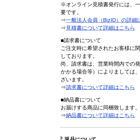
※オンライン見積書発行には、一般
要です。
⇒
一般法人会員（BizID）の詳細
⇒
見積書について詳細はこちら
■請求書について
ご注文時に希望されたお客様に
しております。
尚、請求書は、営業時間内での
かかる場合等）によりましては
ざいます。
⇒
請求書について詳細はこちら
■納品書について
お届けする商品に同梱致します
⇒
納品書について詳細はこちら
返品について