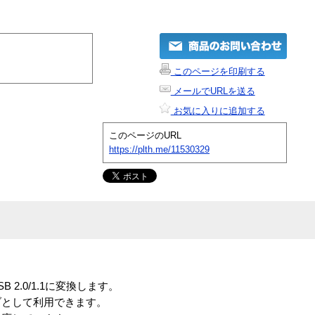
このページを印刷する
メールでURLを送る
お気に入りに追加する
このページのURL
https://plth.me/11530329
B 2.0/1.1に変換します。
イブとして利用できます。