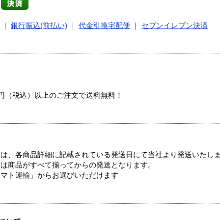
｜
銀行振込(前払い)
｜
代金引換宅配便
｜
セブンイレブン決済
00円（税込）以上のご注文で送料無料！
ては、各商品詳細に記載されている発送日にて当社より発送いたし
送は商品がすべて揃ってからの発送となります。
ヤマト運輸」からお選びいただけます