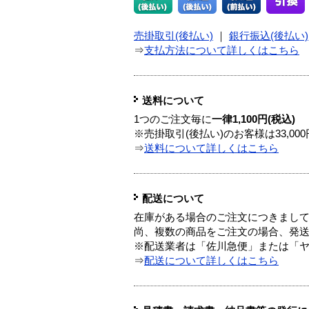
売掛取引(後払い)
｜
銀行振込(後払い)
⇒
支払方法について詳しくはこちら
送料について
1つのご注文毎に
一律1,100円(税込)
※売掛取引(後払い)のお客様は33,0
⇒
送料について詳しくはこちら
配送について
在庫がある場合のご注文につきまし
尚、複数の商品をご注文の場合、発
※配送業者は「佐川急便」または「
⇒
配送について詳しくはこちら