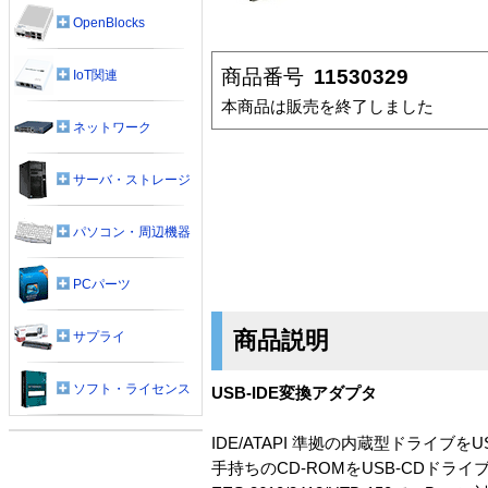
OpenBlocks
商品番号
11530329
IoT関連
本商品は販売を終了しました
ネットワーク
サーバ・ストレージ
パソコン・周辺機器
PCパーツ
商品説明
サプライ
ソフト・ライセンス
USB-IDE変換アダプタ
IDE/ATAPI 準拠の内蔵型ドライブをUS
手持ちのCD-ROMをUSB-CDドラ