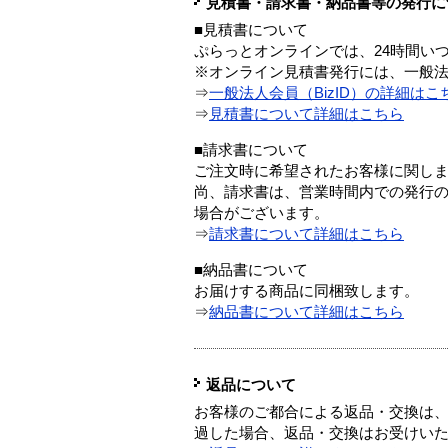
見積書・請求書・納品書等の発行に
■見積書について
ぷらっとオンラインでは、24時間い
※オンライン見積書発行には、一般法人
⇒
一般法人会員（BizID）の詳細はこ
⇒
見積書について詳細はこちら
■請求書について
ご注文時に希望されたお客様に関し
尚、請求書は、営業時間内での発行
場合がございます。
⇒
請求書について詳細はこちら
■納品書について
お届けする商品に同梱致します。
⇒
納品書について詳細はこちら
返品について
お客様のご都合による返品・交換は、
過した場合、返品・交換はお受けい