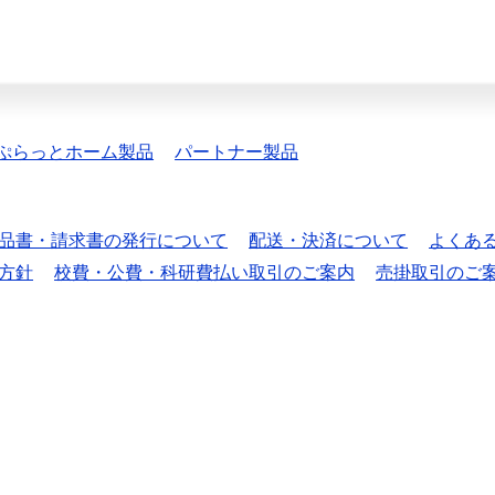
ぷらっとホーム製品
パートナー製品
品書・請求書の発行について
配送・決済について
よくあ
方針
校費・公費・科研費払い取引のご案内
売掛取引のご