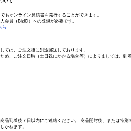
ついて
つでもオンライン見積書を発行することができます。
会員（BizID）への登録が必要です。
ちら
ましては、ご注文後に別途郵送しております。
のため、ご注文日時（土日祝にかかる場合等）によりましては、到
商品到着後７日以内にご連絡ください。 商品開封後、または特別
たしかねます。