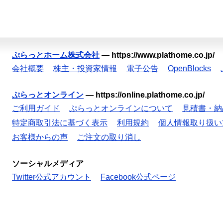
ぷらっとホーム株式会社
—
https://www.plathome.co.jp/
会社概要
株主・投資家情報
電子公告
OpenBlocks
ぷらっとオンライン
—
https://online.plathome.co.jp/
ご利用ガイド
ぷらっとオンラインについて
見積書・納
特定商取引法に基づく表示
利用規約
個人情報取り扱い
お客様からの声
ご注文の取り消し
ソーシャルメディア
Twitter公式アカウント
Facebook公式ページ