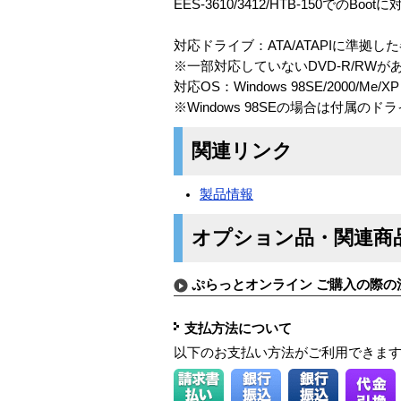
EES-3610/3412/HTB-150でのBo
対応ドライブ：ATA/ATAPIに準拠した各
※一部対応していないDVD-R/RWが
対応OS：Windows 98SE/2000/Me/XP
※Windows 98SEの場合は付属
関連リンク
製品情報
オプション品・関連商
ぷらっとオンライン ご購入の際の
支払方法について
以下のお支払い方法がご利用できま