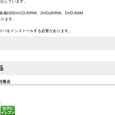
otに対応しています。
種HDDやCD-R/RW、DVD±R/RW、DVD-RAM
あります。
のドライバをインストールする必要があります。
品
注意点
す。