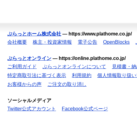
ぷらっとホーム株式会社
—
https://www.plathome.co.jp/
会社概要
株主・投資家情報
電子公告
OpenBlocks
ぷらっとオンライン
—
https://online.plathome.co.jp/
ご利用ガイド
ぷらっとオンラインについて
見積書・納
特定商取引法に基づく表示
利用規約
個人情報取り扱い
お客様からの声
ご注文の取り消し
ソーシャルメディア
Twitter公式アカウント
Facebook公式ページ