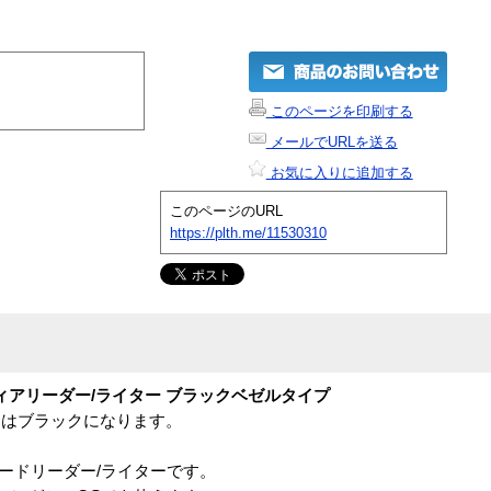
このページを印刷する
メールでURLを送る
お気に入りに追加する
このページのURL
https://plth.me/11530310
1メディアリーダー/ライター ブラックベゼルタイプ
品はブラックになります。
1カードリーダー/ライターです。