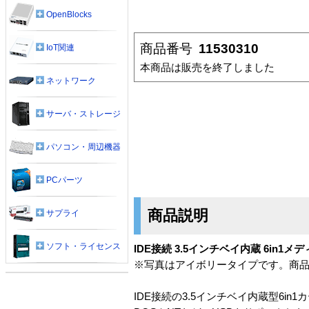
OpenBlocks
商品番号
11530310
IoT関連
本商品は販売を終了しました
ネットワーク
サーバ・ストレージ
パソコン・周辺機器
PCパーツ
商品説明
サプライ
ソフト・ライセンス
IDE接続 3.5インチベイ内蔵 6in
※写真はアイボリータイプです。商
IDE接続の3.5インチベイ内蔵型6in