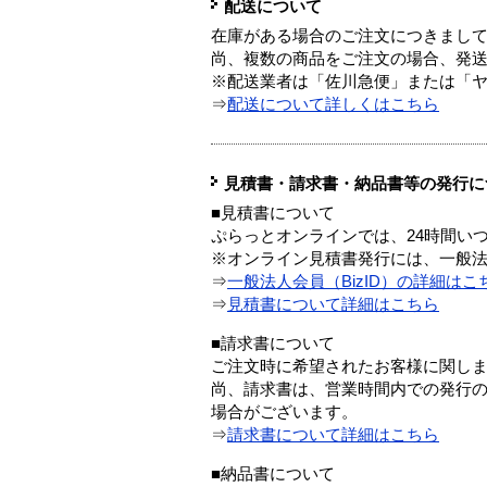
配送について
在庫がある場合のご注文につきまし
尚、複数の商品をご注文の場合、発
※配送業者は「佐川急便」または「
⇒
配送について詳しくはこちら
見積書・請求書・納品書等の発行に
■見積書について
ぷらっとオンラインでは、24時間い
※オンライン見積書発行には、一般法人
⇒
一般法人会員（BizID）の詳細はこ
⇒
見積書について詳細はこちら
■請求書について
ご注文時に希望されたお客様に関し
尚、請求書は、営業時間内での発行
場合がございます。
⇒
請求書について詳細はこちら
■納品書について