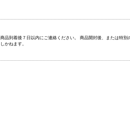
商品到着後７日以内にご連絡ください。 商品開封後、または特別
たしかねます。