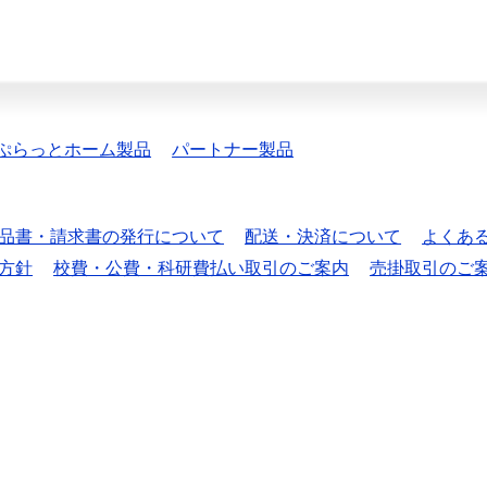
ぷらっとホーム製品
パートナー製品
品書・請求書の発行について
配送・決済について
よくあ
方針
校費・公費・科研費払い取引のご案内
売掛取引のご