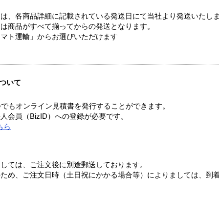
ては、各商品詳細に記載されている発送日にて当社より発送いたし
送は商品がすべて揃ってからの発送となります。
ヤマト運輸」からお選びいただけます
ついて
つでもオンライン見積書を発行することができます。
会員（BizID）への登録が必要です。
ちら
ましては、ご注文後に別途郵送しております。
のため、ご注文日時（土日祝にかかる場合等）によりましては、到