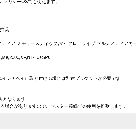
ないレガシーOSでも使えます。
続推奨
スマートメディア,メモリースティック,マイクロドライブ,マルチメディアカ
Me,2000,XP,NT4.0+SP6
（5インチベイに取り付ける場合は別途ブラケットが必要です
みとなります。
出る場合がありますので、マスター接続での使用を推奨します。