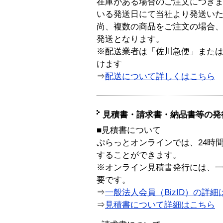
在庫がある場合のご注文につき
いる発送日にて当社より発送い
尚、複数の商品をご注文の場合
発送となります。
※配送業者は「佐川急便」また
けます
⇒
配送について詳しくはこちら
見積書・請求書・納品書等の発
■見積書について
ぷらっとオンラインでは、24時
することができます。
※オンライン見積書発行には、一般
要です。
⇒
一般法人会員（BizID）の詳細
⇒
見積書について詳細はこちら