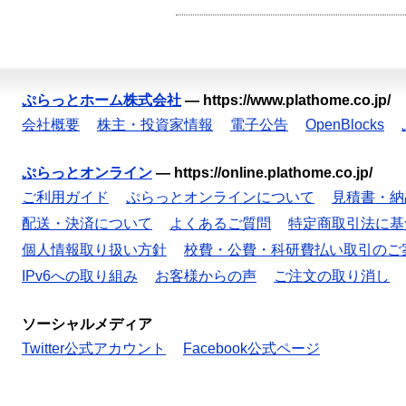
ぷらっとホーム株式会社
—
https://www.plathome.co.jp/
会社概要
株主・投資家情報
電子公告
OpenBlocks
ぷらっとオンライン
—
https://online.plathome.co.jp/
ご利用ガイド
ぷらっとオンラインについて
見積書・納
配送・決済について
よくあるご質問
特定商取引法に基
個人情報取り扱い方針
校費・公費・科研費払い取引のご
IPv6への取り組み
お客様からの声
ご注文の取り消し
ソーシャルメディア
Twitter公式アカウント
Facebook公式ページ