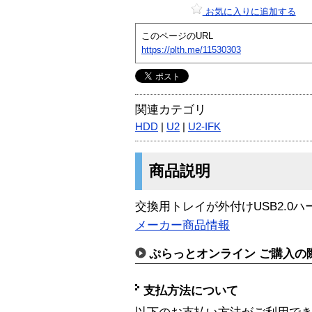
お気に入りに追加する
このページのURL
https://plth.me/11530303
関連カテゴリ
HDD
|
U2
|
U2-IFK
商品説明
交換用トレイが外付けUSB2.0
メーカー商品情報
ぷらっとオンライン ご購入の
支払方法について