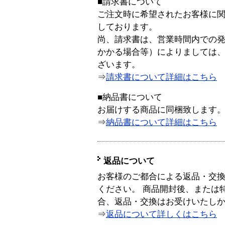
■請求書について
ご注文時に希望されたお客様に
しております。
尚、請求書は、営業時間内での
かかる場合等）によりましては
ざいます。
⇒
請求書について詳細はこちら
■納品書について
お届けする商品に同梱致します
⇒
納品書について詳細はこちら
返品について
お客様のご都合による返品・交
ください。 商品開封後、または
合、返品・交換はお受けいたし
⇒
返品について詳しくはこちら