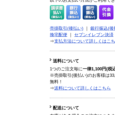
以下のお支払い方法がご利用で
売掛取引(後払い)
｜
銀行振込(後
換宅配便
｜
セブンイレブン決済
⇒
支払方法について詳しくはこ
送料について
1つのご注文毎に
一律1,100円(税
※売掛取引(後払い)のお客様は33
無料！
⇒
送料について詳しくはこちら
配送について