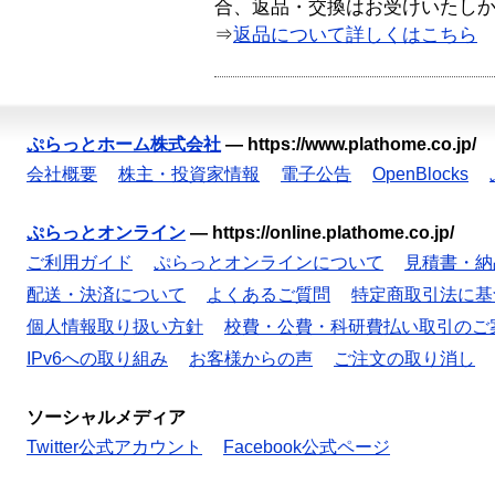
合、返品・交換はお受けいたし
⇒
返品について詳しくはこちら
ぷらっとホーム株式会社
—
https://www.plathome.co.jp/
会社概要
株主・投資家情報
電子公告
OpenBlocks
ぷらっとオンライン
—
https://online.plathome.co.jp/
ご利用ガイド
ぷらっとオンラインについて
見積書・納
配送・決済について
よくあるご質問
特定商取引法に基
個人情報取り扱い方針
校費・公費・科研費払い取引のご
IPv6への取り組み
お客様からの声
ご注文の取り消し
ソーシャルメディア
Twitter公式アカウント
Facebook公式ページ