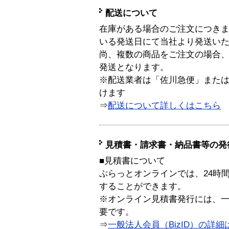
配送について
在庫がある場合のご注文につき
いる発送日にて当社より発送い
尚、複数の商品をご注文の場合
発送となります。
※配送業者は「佐川急便」また
けます
⇒
配送について詳しくはこちら
見積書・請求書・納品書等の発
■見積書について
ぷらっとオンラインでは、24時
することができます。
※オンライン見積書発行には、一般
要です。
⇒
一般法人会員（BizID）の詳細