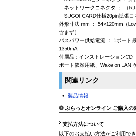
ネットワークコネクタ ： （RJ-4
SUGOI CARD仕様20pin拡張
外形寸法 mm ： 54×120mm（Lo
含まず）
バスパワー供給電流 ： 1ポート最
1350mA
付属品 : インストレーションC
ポート依頼用紙、Wake on LAN
関連リンク
製品情報
ぷらっとオンライン ご購入の
支払方法について
以下のお支払い方法がご利用で