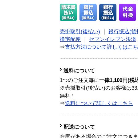
売掛取引(後払い)
｜
銀行振込(後
換宅配便
｜
セブンイレブン決済
⇒
支払方法について詳しくはこ
送料について
1つのご注文毎に
一律1,100円(税
※売掛取引(後払い)のお客様は33
無料！
⇒
送料について詳しくはこちら
配送について
在庫がある場合のご注文につき