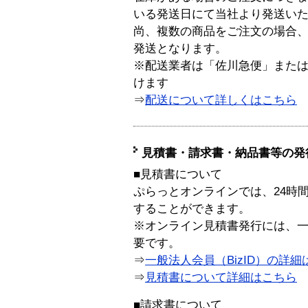
いる発送日にて当社より発送い
尚、複数の商品をご注文の場合
発送となります。
※配送業者は「佐川急便」また
けます
⇒
配送について詳しくはこちら
見積書・請求書・納品書等の発
■見積書について
ぷらっとオンラインでは、24時
することができます。
※オンライン見積書発行には、一般
要です。
⇒
一般法人会員（BizID）の詳細
⇒
見積書について詳細はこちら
■請求書について