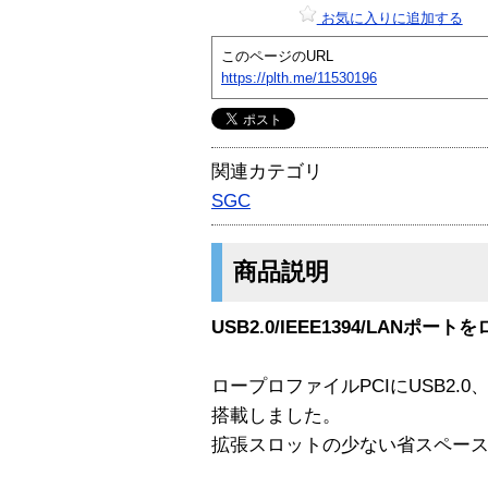
お気に入りに追加する
このページのURL
https://plth.me/11530196
関連カテゴリ
SGC
商品説明
USB2.0/IEEE1394/LANポ
ロープロファイルPCIにUSB2.0、
搭載しました。
拡張スロットの少ない省スペース