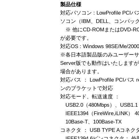
製品仕様
対応パソコン : LowProfile PC
ソコン（IBM、DELL、コンパ
※ 他にCD-ROMまたはDVD
が必要です。
対応OS : Windows 98SE/Me/2000
※各日本語製品版のみユーザー
Server版でも動作はいたしま
場合があります。
対応バス ： LowProfile PCIバ
ンのブラケットで対応
対応モード、転送速度 ：
USB2.0（480Mbps）、USB1.1
IEEE1394（FireWire,iLINK） 4
10Base-T、100Base-TX
コネクタ ： USB TYPE Aコネ
IEEE1394 6ピンコネクタ： 外