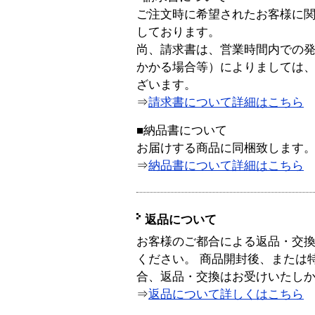
ご注文時に希望されたお客様に
しております。
尚、請求書は、営業時間内での
かかる場合等）によりましては
ざいます。
⇒
請求書について詳細はこちら
■納品書について
お届けする商品に同梱致します
⇒
納品書について詳細はこちら
返品について
お客様のご都合による返品・交
ください。 商品開封後、または
合、返品・交換はお受けいたし
⇒
返品について詳しくはこちら