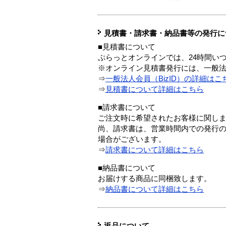
見積書・請求書・納品書等の発行に
■見積書について
ぷらっとオンラインでは、24時間い
※オンライン見積書発行には、一般法人
⇒
一般法人会員（BizID）の詳細はこ
⇒
見積書について詳細はこちら
■請求書について
ご注文時に希望されたお客様に関し
尚、請求書は、営業時間内での発行
場合がございます。
⇒
請求書について詳細はこちら
■納品書について
お届けする商品に同梱致します。
⇒
納品書について詳細はこちら