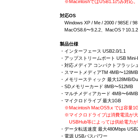
※MacintoshではUSB1.1のみ対応。
対応OS
Windows XP / Me / 2000 / 98SE / 98
MacOS8.6〜9.2.2、MacOS？10.1
製品仕様
・インターフェース USB2.0/1.1
・アップストリームポート USB Mini
・対応メディア コンパクトフラッシュTM 
・スマートメディアTM 4MB〜128MB/
・メモリースティック 最大128MB/
・SDメモリーカード 8MB〜512MB
・マルチメディアカード 4MB〜64MB
・マイクロドライブ 最大1GB
※Macintosh MacOS9.x では
※マイクロドライブは消費電流が大
USBHub等によっては供給電力
・データ転送速度 最大480Mbps USB2.0 
・電源 USBバスパワー