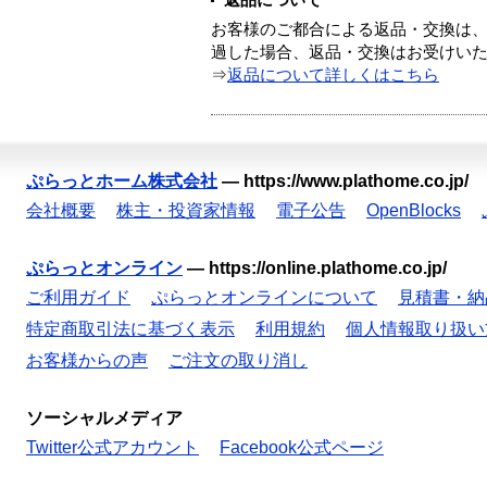
返品について
お客様のご都合による返品・交換は、
過した場合、返品・交換はお受けい
⇒
返品について詳しくはこちら
ぷらっとホーム株式会社
—
https://www.plathome.co.jp/
会社概要
株主・投資家情報
電子公告
OpenBlocks
ぷらっとオンライン
—
https://online.plathome.co.jp/
ご利用ガイド
ぷらっとオンラインについて
見積書・納
特定商取引法に基づく表示
利用規約
個人情報取り扱い
お客様からの声
ご注文の取り消し
ソーシャルメディア
Twitter公式アカウント
Facebook公式ページ