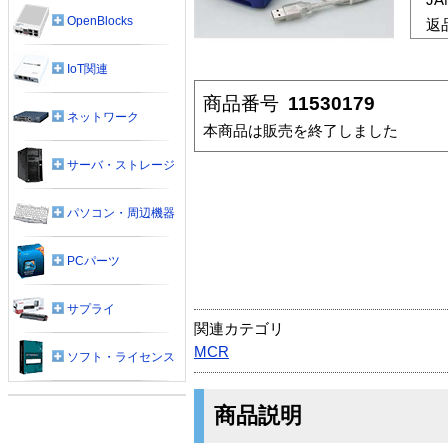
OpenBlocks
返
IoT関連
商品番号
11530179
ネットワーク
本商品は販売を終了しました
サーバ・ストレージ
パソコン・周辺機器
PCパーツ
サプライ
関連カテゴリ
MCR
ソフト・ライセンス
商品説明