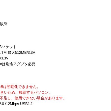
.2以降
-Bソケット
最大512MB/3.3V
3.3V
Duoは別途アダプタ必要
容量1GBは初期化できません。
きいため、接続するパソコン、
が不足し、使用できない場合があります。
/12Mbps USB1.1