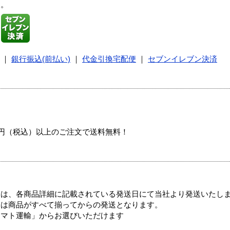
す。
｜
銀行振込(前払い)
｜
代金引換宅配便
｜
セブンイレブン決済
00円（税込）以上のご注文で送料無料！
ては、各商品詳細に記載されている発送日にて当社より発送いたし
送は商品がすべて揃ってからの発送となります。
ヤマト運輸」からお選びいただけます