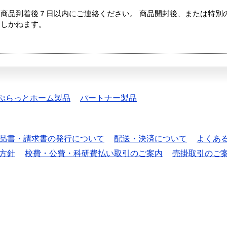
商品到着後７日以内にご連絡ください。 商品開封後、または特別
たしかねます。
ぷらっとホーム製品
パートナー製品
品書・請求書の発行について
配送・決済について
よくあ
方針
校費・公費・科研費払い取引のご案内
売掛取引のご