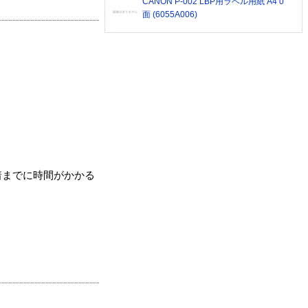
CANON P-002 LBP用ラベル用紙 A4 0
面 (6055A006)
着までに時間がかかる