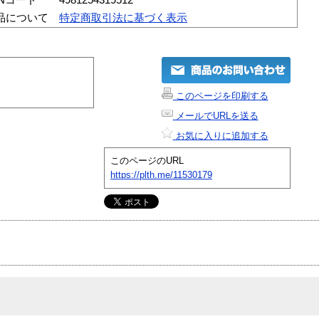
品について
特定商取引法に基づく表示
このページを印刷する
メールでURLを送る
お気に入りに追加する
このページのURL
https://plth.me/11530179