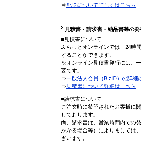
⇒
配送について詳しくはこちら
見積書・請求書・納品書等の発
■見積書について
ぷらっとオンラインでは、24時
することができます。
※オンライン見積書発行には、一般
要です。
⇒
一般法人会員（BizID）の詳細
⇒
見積書について詳細はこちら
■請求書について
ご注文時に希望されたお客様に
しております。
尚、請求書は、営業時間内での
かかる場合等）によりましては
ざいます。