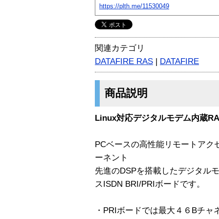
https://plth.me/11530049
関連カテゴリ
DATAFIRE RAS
|
DATAFIRE
商品説明
Linux対応デジタルモデム内蔵RASボ
PCベースの高性能リモートアク
ーネント
先進のDSPを搭載したデジタル
スISDN BRI/PRIボードです。
・PRIボードでは最大４６Bチャ