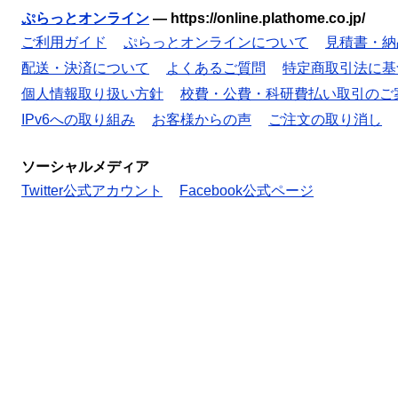
ぷらっとオンライン
—
https://online.plathome.co.jp/
ご利用ガイド
ぷらっとオンラインについて
見積書・納
配送・決済について
よくあるご質問
特定商取引法に基
個人情報取り扱い方針
校費・公費・科研費払い取引のご
IPv6への取り組み
お客様からの声
ご注文の取り消し
ソーシャルメディア
Twitter公式アカウント
Facebook公式ページ