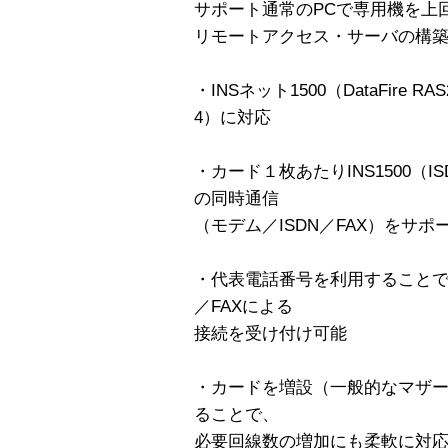
サポート通常のPCで専用機を上
リモートアクセス・サーバの構
・INSネット1500（DataFire RAS
4）に対応
・カード１枚あたりINS1500（IS
の同時通信
（モデム／ISDN／FAX）をサポ
・代表電話番号を利用することで
／FAXによる
接続を受け付け可能
・カードを増設（一般的なマザー
ることで、
必要回線数の増加にも柔軟に対