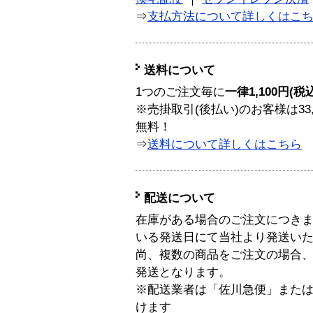
⇒
支払方法について詳しくはこ
送料について
1つのご注文毎に
一律1,100円(税
※売掛取引(後払い)のお客様は33
無料！
⇒
送料について詳しくはこちら
配送について
在庫がある場合のご注文につき
いる発送日にて当社より発送い
尚、複数の商品をご注文の場合
発送となります。
※配送業者は「佐川急便」また
けます