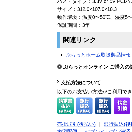
バス・タイプ：3.3V or 5V PCIバ
サイズ：312.0×107.0×18.3
動作環境：温度0〜50℃、湿度5
保証期間：3年
関連リンク
ぷらっとホーム取扱製品情報
ぷらっとオンライン ご購入の
支払方法について
以下のお支払い方法がご利用で
売掛取引(後払い)
｜
銀行振込(後
換宅配便
｜
セブンイレブン決済