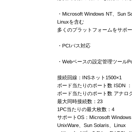
・Microsoft Windows NT、Sun 
Linuxを含む
多くのプラットフォームをサポ
・PCIバス対応
・Webベースの設定管理ツールPort
接続回線：INSネット1500×1
ボード当たりのポート数 ISDN ：B-c
ボード当たりのポート数 アナログ
最大同時接続数：23
1PC当たりの最大枚数：4
サポートOS：Microsoft Windows N
UnixWare、Sun Solaris、Linux