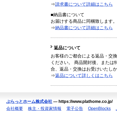
⇒
請求書について詳細はこちら
■納品書について
お届けする商品に同梱致します
⇒
納品書について詳細はこちら
返品について
お客様のご都合による返品・交
ください。 商品開封後、または
合、返品・交換はお受けいたし
⇒
返品について詳しくはこちら
ぷらっとホーム株式会社
—
https://www.plathome.co.jp/
会社概要
株主・投資家情報
電子公告
OpenBlocks