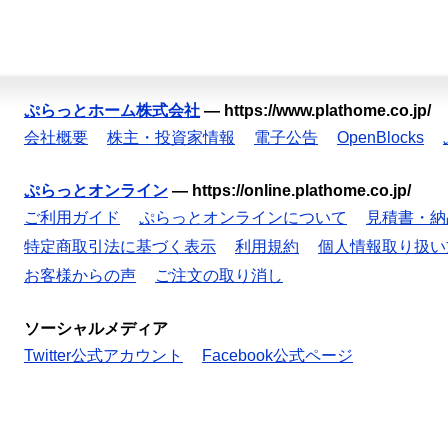
ぷらっとホーム株式会社
—
https://www.plathome.co.jp/
会社概要
株主・投資家情報
電子公告
OpenBlocks
ぷらっとオンライン
—
https://online.plathome.co.jp/
ご利用ガイド
ぷらっとオンラインについて
見積書・納
特定商取引法に基づく表示
利用規約
個人情報取り扱い
お客様からの声
ご注文の取り消し
ソーシャルメディア
Twitter公式アカウント
Facebook公式ページ