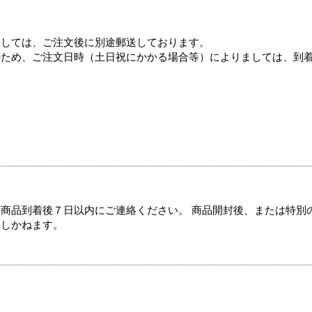
ましては、ご注文後に別途郵送しております。
のため、ご注文日時（土日祝にかかる場合等）によりましては、到
商品到着後７日以内にご連絡ください。 商品開封後、または特別
たしかねます。