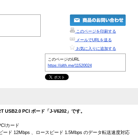
このページを印刷する
メールでURLを送る
お気に入りに追加する
このページのURL
https://plth.me/11520024
T USB2.0 PCI ボード「J-V6202」です。
PCIカード
ード 12Mbps 、ロースピード 1.5Mbps のデータ転送速度対応