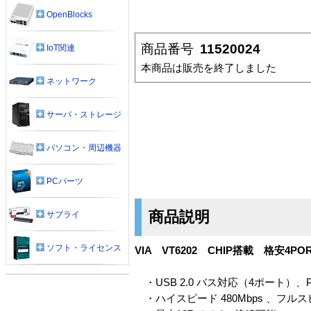
OpenBlocks
商品番号
11520024
IoT関連
本商品は販売を終了しました
ネットワーク
サーバ・ストレージ
パソコン・周辺機器
PCパーツ
商品説明
サプライ
ソフト・ライセンス
VIA VT6202 CHIP搭載 格安4POR
・USB 2.0 バス対応（4ポート）、
・ハイスピード 480Mbps 、フルスピ