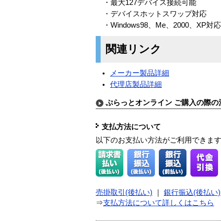
・最大127デバイス接続可能
・デバイスホットスワップ対応
・Windows98、Me、2000、XP対応
関連リンク
メーカー製品詳細
代理店製品詳細
ぷらっとオンライン ご購入の際の
支払方法について
以下のお支払い方法がご利用できま
売掛取引(後払い)
｜
銀行振込(後払い)
⇒
支払方法について詳しくはこちら