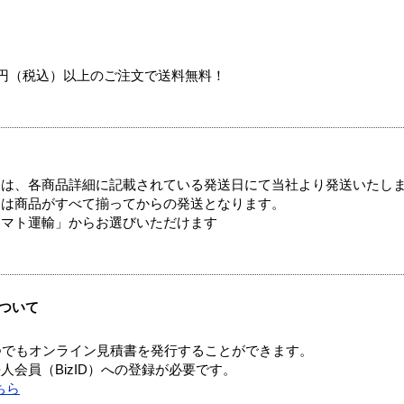
00円（税込）以上のご注文で送料無料！
ては、各商品詳細に記載されている発送日にて当社より発送いたし
送は商品がすべて揃ってからの発送となります。
ヤマト運輸」からお選びいただけます
ついて
つでもオンライン見積書を発行することができます。
会員（BizID）への登録が必要です。
ちら