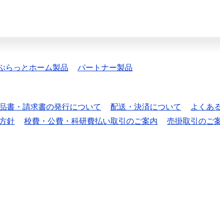
ぷらっとホーム製品
パートナー製品
品書・請求書の発行について
配送・決済について
よくあ
方針
校費・公費・科研費払い取引のご案内
売掛取引のご