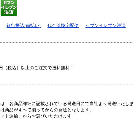
｜
銀行振込(前払い)
｜
代金引換宅配便
｜
セブンイレブン決済
00円（税込）以上のご注文で送料無料！
ては、各商品詳細に記載されている発送日にて当社より発送いたし
送は商品がすべて揃ってからの発送となります。
ヤマト運輸」からお選びいただけます