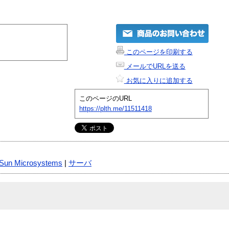
このページを印刷する
メールでURLを送る
お気に入りに追加する
このページのURL
https://plth.me/11511418
Sun Microsystems
|
サーバ