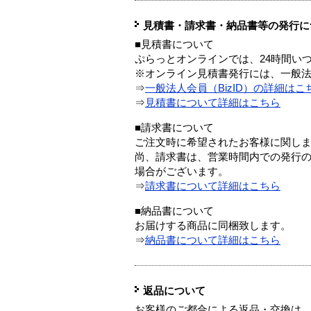
見積書・請求書・納品書等の発行に
■見積書について
ぷらっとオンラインでは、24時間い
※オンライン見積書発行には、一般法人
⇒
一般法人会員（BizID）の詳細はこ
⇒
見積書について詳細はこちら
■請求書について
ご注文時に希望されたお客様に関し
尚、請求書は、営業時間内での発行
場合がございます。
⇒
請求書について詳細はこちら
■納品書について
お届けする商品に同梱致します。
⇒
納品書について詳細はこちら
返品について
お客様のご都合による返品・交換は、