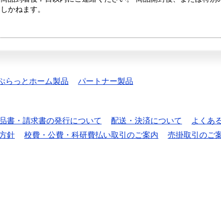
たしかねます。
ぷらっとホーム製品
パートナー製品
品書・請求書の発行について
配送・決済について
よくあ
方針
校費・公費・科研費払い取引のご案内
売掛取引のご