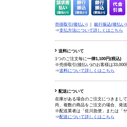
売掛取引(後払い)
｜
銀行振込(後払い)
⇒
支払方法について詳しくはこちら
送料について
1つのご注文毎に
一律1,100円(税込)
※売掛取引(後払い)のお客様は33,0
⇒
送料について詳しくはこちら
配送について
在庫がある場合のご注文につきまし
尚、複数の商品をご注文の場合、発
※配送業者は「佐川急便」または「
⇒
配送について詳しくはこちら