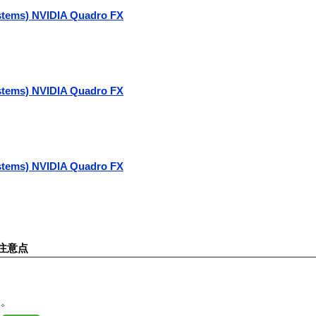
stems) NVIDIA Quadro FX
stems) NVIDIA Quadro FX
stems) NVIDIA Quadro FX
注意点
す。