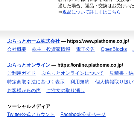
過した場合、返品・交換はお受けい
⇒
返品について詳しくはこちら
ぷらっとホーム株式会社
—
https://www.plathome.co.jp/
会社概要
株主・投資家情報
電子公告
OpenBlocks
ぷらっとオンライン
—
https://online.plathome.co.jp/
ご利用ガイド
ぷらっとオンラインについて
見積書・納
特定商取引法に基づく表示
利用規約
個人情報取り扱い
お客様からの声
ご注文の取り消し
ソーシャルメディア
Twitter公式アカウント
Facebook公式ページ