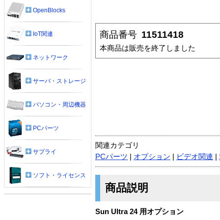
OpenBlocks
商品番号
11511418
IoT関連
本商品は販売を終了しました
ネットワーク
サーバ・ストレージ
パソコン・周辺機器
PCパーツ
関連カテゴリ
サプライ
PCパーツ
|
オプション
|
ビデオ関連
|
ソフト・ライセンス
商品説明
Sun Ultra 24 用オプション