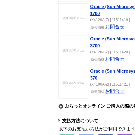
Oracle (Sun Microsy
1700
(X4129A-Z) [ 11511419 ]
お問合せ
販売価格
Oracle (Sun Microsy
3700
(X4128A-Z) [ 11511420 ]
お問合せ
販売価格
Oracle (Sun Microsy
370
(X4100A-Z) [ 11511421 ]
お問合せ
販売価格
ぷらっとオンライン ご購入の際の
支払方法について
以下のお支払い方法がご利用できま