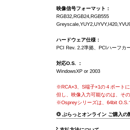
映像信号フォーマット：
RGB32,RGB24,RGB555
Greyscale,YUY2,UYVY,I420,YVU
ハードウェア仕様：
PCI Rev. 2.2準拠、PCIハーフカード（
対応O.S. ：
WindowsXP or 2003
※RCA×3、S端子×1の４ポー
但し、映像入力可能なのは、そ
※Ospreyシリーズは、64bit O
ぷらっとオンライン ご購入の
支払方法について