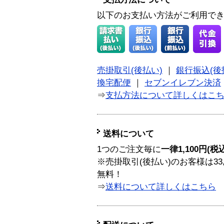
以下のお支払い方法がご利用で
売掛取引(後払い)
｜
銀行振込(後
換宅配便
｜
セブンイレブン決済
⇒
支払方法について詳しくはこ
送料について
1つのご注文毎に
一律1,100円(税
※売掛取引(後払い)のお客様は33
無料！
⇒
送料について詳しくはこちら