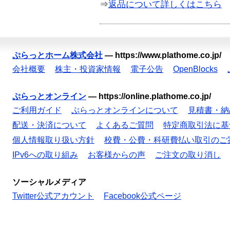
⇒
返品について詳しくはこちら
ぷらっとホーム株式会社
—
https://www.plathome.co.jp/
会社概要
株主・投資家情報
電子公告
OpenBlocks
ぷらっとオンライン
—
https://online.plathome.co.jp/
ご利用ガイド
ぷらっとオンラインについて
見積書・納
配送・決済について
よくあるご質問
特定商取引法に基
個人情報取り扱い方針
校費・公費・科研費払い取引のご
IPv6への取り組み
お客様からの声
ご注文の取り消し
ソーシャルメディア
Twitter公式アカウント
Facebook公式ページ