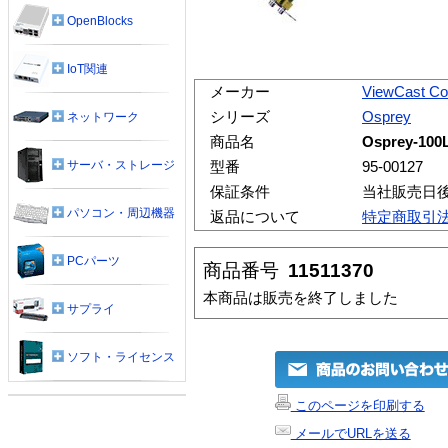
OpenBlocks
IoT関連
メーカー
ViewCast Co
シリーズ
Osprey
ネットワーク
商品名
Osprey-100
サーバ・ストレージ
型番
95-00127
保証条件
当社販売日
パソコン・周辺機器
返品について
特定商取引
PCパーツ
商品番号
11511370
本商品は販売を終了しました
サプライ
ソフト・ライセンス
このページを印刷する
メールでURLを送る