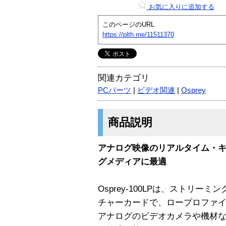
お気に入りに追加する
このページのURL
https://plth.me/11511370
関連カテゴリ
PCパーツ
|
ビデオ関連
|
Osprey
商品説明
アナログ映像のリアルタイム・
グメディアに最適
Osprey-100LPは、ストリ
チャーカードで、ロープロファ
アナログのビデオカメラや機材