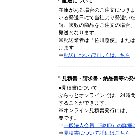
配送について
在庫がある場合のご注文につき
いる発送日にて当社より発送い
尚、複数の商品をご注文の場合
発送となります。
※配送業者は「佐川急便」また
けます
⇒
配送について詳しくはこちら
見積書・請求書・納品書等の発
■見積書について
ぷらっとオンラインでは、24時
することができます。
※オンライン見積書発行には、一般
要です。
⇒
一般法人会員（BizID）の詳細
⇒
見積書について詳細はこちら