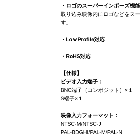
・ロゴのスーパーインポーズ機
取り込み映像内にロゴなどをス
す。
・LoｗProfile対応
・RoHS対応
【仕様】
ビデオ入力端子：
BNC端子（コンポジット）×１
S端子×１
映像入力フォーマット：
NTSC-M/NTSC-J
PAL-BDGHI/PAL-M/PAL-N