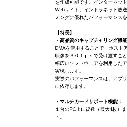
を作成可能です。インターネッ
Webサイト、イントラネット放
ミングに優れたパフォーマンス
【特長】
・高品質のキャプチャリング機
DMAを使用することで、ホスト
映像を３０ｆｐｓで受け渡すこ
幅広いソフトウェアを利用した
実現します。
実際のパフォーマンスは、アプ
に依存します。
・マルチカードサポート機能：
１台のPC上に複数（最大4枚）
ト。