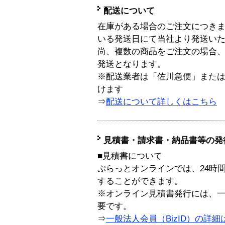
配送について
在庫がある場合のご注文につき
いる発送日にて当社より発送い
尚、複数の商品をご注文の場合
発送となります。
※配送業者は「佐川急便」また
けます
⇒
配送について詳しくはこちら
見積書・請求書・納品書等の発
■見積書について
ぷらっとオンラインでは、24時
することができます。
※オンライン見積書発行には、一般
要です。
⇒
一般法人会員（BizID）の詳細