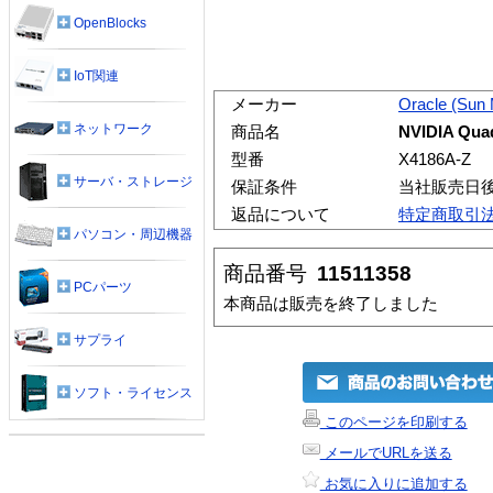
OpenBlocks
IoT関連
メーカー
Oracle (Sun
ネットワーク
商品名
NVIDIA Qua
型番
X4186A-Z
サーバ・ストレージ
保証条件
当社販売日
返品について
特定商取引
パソコン・周辺機器
商品番号
11511358
PCパーツ
本商品は販売を終了しました
サプライ
ソフト・ライセンス
このページを印刷する
メールでURLを送る
お気に入りに追加する