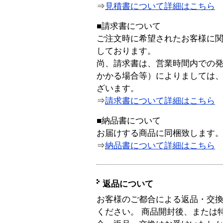
⇒
見積書について詳細はこちら
■請求書について
ご注文時に希望されたお客様に
しております。
尚、請求書は、営業時間内での
かかる場合等）によりましては
ざいます。
⇒
請求書について詳細はこちら
■納品書について
お届けする商品に同梱致します
⇒
納品書について詳細はこちら
返品について
お客様のご都合による返品・交
ください。 商品開封後、または