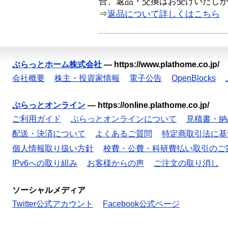
合、返品・交換はお受けいたし
⇒
返品について詳しくはこちら
ぷらっとホーム株式会社
—
https://www.plathome.co.jp/
会社概要
株主・投資家情報
電子公告
OpenBlocks
ぷらっとオンライン
—
https://online.plathome.co.jp/
ご利用ガイド
ぷらっとオンラインについて
見積書・納
配送・決済について
よくあるご質問
特定商取引法に基
個人情報取り扱い方針
校費・公費・科研費払い取引のご
IPv6への取り組み
お客様からの声
ご注文の取り消し
ソーシャルメディア
Twitter公式アカウント
Facebook公式ページ