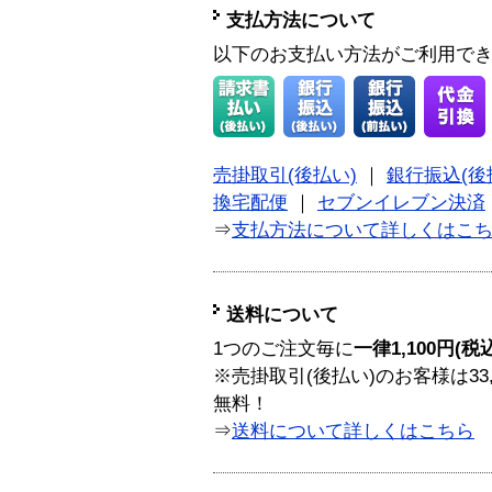
支払方法について
以下のお支払い方法がご利用で
売掛取引(後払い)
｜
銀行振込(後
換宅配便
｜
セブンイレブン決済
⇒
支払方法について詳しくはこ
送料について
1つのご注文毎に
一律1,100円(税
※売掛取引(後払い)のお客様は33
無料！
⇒
送料について詳しくはこちら