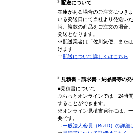
配送について
在庫がある場合のご注文につき
いる発送日にて当社より発送い
尚、複数の商品をご注文の場合
発送となります。
※配送業者は「佐川急便」また
けます
⇒
配送について詳しくはこちら
見積書・請求書・納品書等の発
■見積書について
ぷらっとオンラインでは、24時
することができます。
※オンライン見積書発行には、一般
要です。
⇒
一般法人会員（BizID）の詳細