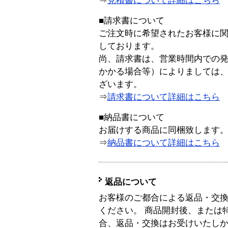
⇒
見積書について詳細はこちら
■請求書について
ご注文時に希望されたお客様に
しております。
尚、請求書は、営業時間内での
かかる場合等）によりましては
ざいます。
⇒
請求書について詳細はこちら
■納品書について
お届けする商品に同梱致します
⇒
納品書について詳細はこちら
返品について
お客様のご都合による返品・交
ください。 商品開封後、または
合、返品・交換はお受けいたし