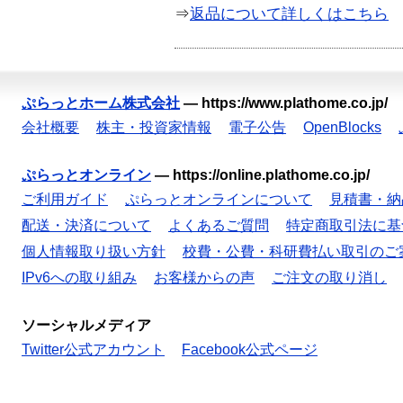
⇒
返品について詳しくはこちら
ぷらっとホーム株式会社
—
https://www.plathome.co.jp/
会社概要
株主・投資家情報
電子公告
OpenBlocks
ぷらっとオンライン
—
https://online.plathome.co.jp/
ご利用ガイド
ぷらっとオンラインについて
見積書・納
配送・決済について
よくあるご質問
特定商取引法に基
個人情報取り扱い方針
校費・公費・科研費払い取引のご
IPv6への取り組み
お客様からの声
ご注文の取り消し
ソーシャルメディア
Twitter公式アカウント
Facebook公式ページ