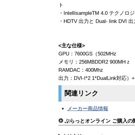
ト
・IntellisampleTM 4.0 テク
・HDTV 出力と Dual- link DVI
<主な仕様>
GPU：7600GS（502MHz
メモリ：256MBDDR2 900MHｚ 1
RAMDAC：400Mhz
出力：DVI-I*2 1*DualLink対応）+H
関連リンク
メーカー商品情報
ぷらっとオンライン ご購入の