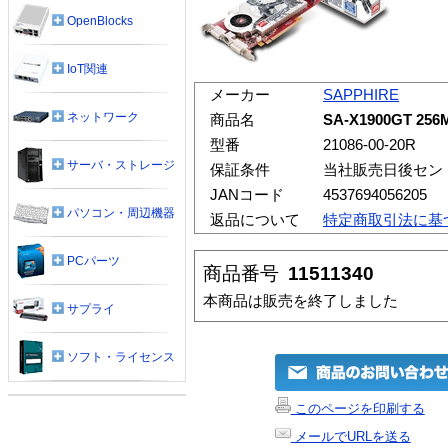
OpenBlocks
IoT関連
メーカー
SAPPHIRE
ネットワーク
商品名
SA-X1900GT 256
型番
21086-00-20R
サーバ・ストレージ
保証条件
当社販売日後セン
JANコード
4537694056205
パソコン・周辺機器
返品について
特定商取引法に基
PCパーツ
商品番号
11511340
本商品は販売を終了しました
サプライ
ソフト・ライセンス
このページを印刷する
メールでURLを送る