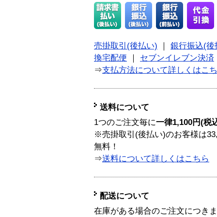
売掛取引(後払い)
｜
銀行振込(後
換宅配便
｜
セブンイレブン決済
⇒
支払方法について詳しくはこ
送料について
1つのご注文毎に
一律1,100円(税
※売掛取引(後払い)のお客様は33
無料！
⇒
送料について詳しくはこちら
配送について
在庫がある場合のご注文につき