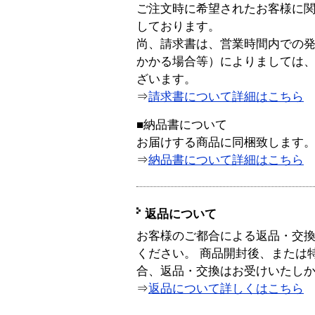
ご注文時に希望されたお客様に
しております。
尚、請求書は、営業時間内での
かかる場合等）によりましては
ざいます。
⇒
請求書について詳細はこちら
■納品書について
お届けする商品に同梱致します
⇒
納品書について詳細はこちら
返品について
お客様のご都合による返品・交
ください。 商品開封後、または
合、返品・交換はお受けいたし
⇒
返品について詳しくはこちら