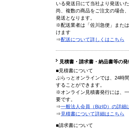
いる発送日にて当社より発送い
尚、複数の商品をご注文の場合
発送となります。
※配送業者は「佐川急便」また
けます
⇒
配送について詳しくはこちら
見積書・請求書・納品書等の発
■見積書について
ぷらっとオンラインでは、24時
することができます。
※オンライン見積書発行には、一般
要です。
⇒
一般法人会員（BizID）の詳細
⇒
見積書について詳細はこちら
■請求書について