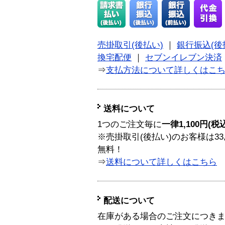
売掛取引(後払い)
｜
銀行振込(後
換宅配便
｜
セブンイレブン決済
⇒
支払方法について詳しくはこ
送料について
1つのご注文毎に
一律1,100円(税
※売掛取引(後払い)のお客様は33
無料！
⇒
送料について詳しくはこちら
配送について
在庫がある場合のご注文につき