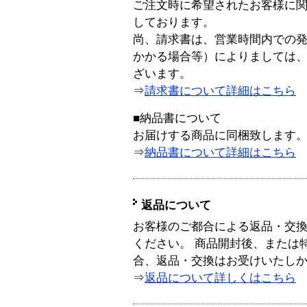
ご注文時に希望されたお客様に
しております。
尚、請求書は、営業時間内での
かかる場合等）によりましては
ざいます。
⇒
請求書について詳細はこちら
■納品書について
お届けする商品に同梱致します
⇒
納品書について詳細はこちら
返品について
お客様のご都合による返品・交
ください。 商品開封後、または
合、返品・交換はお受けいたし
⇒
返品について詳しくはこちら