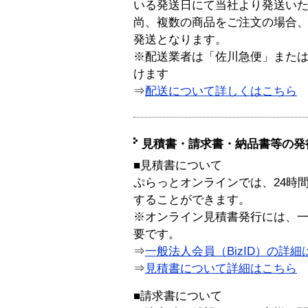
いる発送日にて当社より発送い
尚、複数の商品をご注文の場合
発送となります。
※配送業者は「佐川急便」また
けます
⇒
配送について詳しくはこちら
見積書・請求書・納品書等の発
■見積書について
ぷらっとオンラインでは、24時
することができます。
※オンライン見積書発行には、一般
要です。
⇒
一般法人会員（BizID）の詳細
⇒
見積書について詳細はこちら
■請求書について