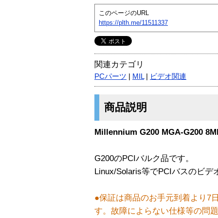
このページのURL
https://plth.me/11511337
関連カテゴリ
PCパーツ
|
MIL
|
ビデオ関連
商品説明
Millennium G200 MGA-G200 
G200のPCIバルク品です。
Linux/Solaris等でPCIバ
●保証は商品のお手元到着より7
す。故障によらない仕様等の問