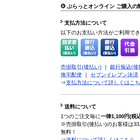
ぷらっとオンライン ご購入の
支払方法について
以下のお支払い方法がご利用で
売掛取引(後払い)
｜
銀行振込(後
換宅配便
｜
セブンイレブン決済
⇒
支払方法について詳しくはこ
送料について
1つのご注文毎に
一律1,100円(税
※売掛取引(後払い)のお客様は33
無料！
⇒
送料について詳しくはこちら