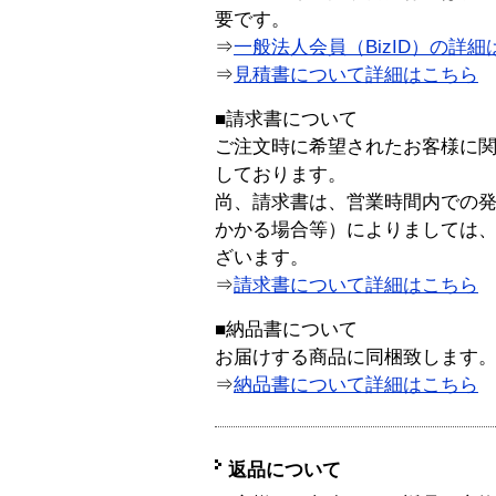
要です。
⇒
一般法人会員（BizID）の詳細
⇒
見積書について詳細はこちら
■請求書について
ご注文時に希望されたお客様に
しております。
尚、請求書は、営業時間内での
かかる場合等）によりましては
ざいます。
⇒
請求書について詳細はこちら
■納品書について
お届けする商品に同梱致します
⇒
納品書について詳細はこちら
返品について