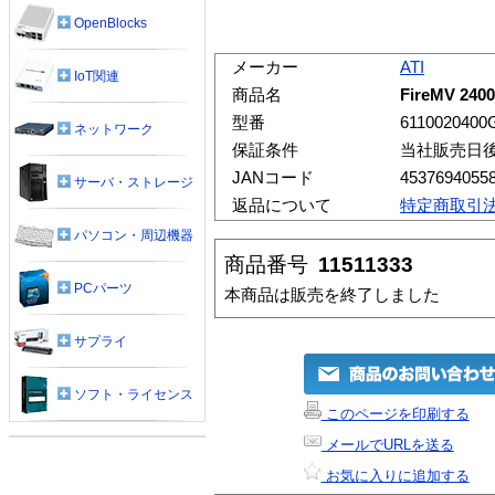
OpenBlocks
メーカー
ATI
IoT関連
商品名
FireMV 240
型番
6110020400
ネットワーク
保証条件
当社販売日
JANコード
4537694055
サーバ・ストレージ
返品について
特定商取引
パソコン・周辺機器
商品番号
11511333
PCパーツ
本商品は販売を終了しました
サプライ
ソフト・ライセンス
このページを印刷する
メールでURLを送る
お気に入りに追加する