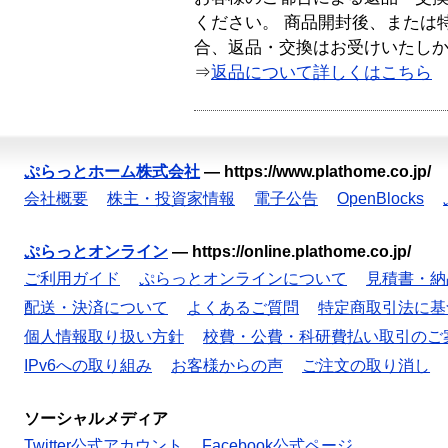
ください。 商品開封後、または
合、返品・交換はお受けいたし
⇒
返品について詳しくはこちら
ぷらっとホーム株式会社
—
https://www.plathome.co.jp/
会社概要
株主・投資家情報
電子公告
OpenBlocks
ぷらっとオンライン
—
https://online.plathome.co.jp/
ご利用ガイド
ぷらっとオンラインについて
見積書・納
配送・決済について
よくあるご質問
特定商取引法に基
個人情報取り扱い方針
校費・公費・科研費払い取引のご
IPv6への取り組み
お客様からの声
ご注文の取り消し
ソーシャルメディア
Twitter公式アカウント
Facebook公式ページ