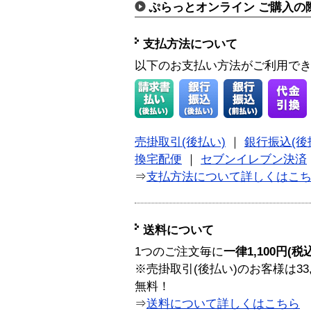
ぷらっとオンライン ご購入の
支払方法について
以下のお支払い方法がご利用で
売掛取引(後払い)
｜
銀行振込(後
換宅配便
｜
セブンイレブン決済
⇒
支払方法について詳しくはこ
送料について
1つのご注文毎に
一律1,100円(税
※売掛取引(後払い)のお客様は33
無料！
⇒
送料について詳しくはこちら