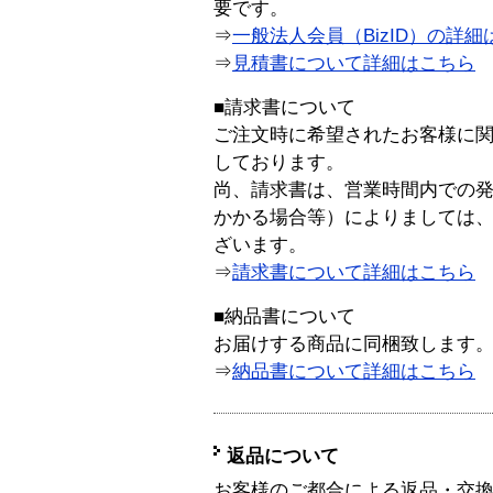
要です。
⇒
一般法人会員（BizID）の詳細
⇒
見積書について詳細はこちら
■請求書について
ご注文時に希望されたお客様に
しております。
尚、請求書は、営業時間内での
かかる場合等）によりましては
ざいます。
⇒
請求書について詳細はこちら
■納品書について
お届けする商品に同梱致します
⇒
納品書について詳細はこちら
返品について
お客様のご都合による返品・交