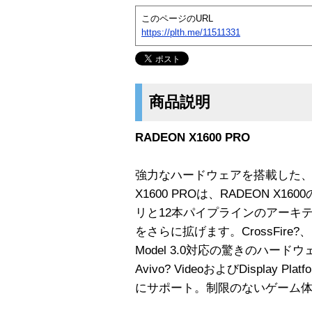
このページのURL
https://plth.me/11511331
商品説明
RADEON X1600 PRO
強力なハードウェアを搭載した、パフ
X1600 PROは、RADEON X
リと12本パイプラインのアーキ
をさらに拡げます。CrossFire?、Micros
Model 3.0対応の驚きのハード
Avivo? VideoおよびDisplay
にサポート。制限のないゲーム