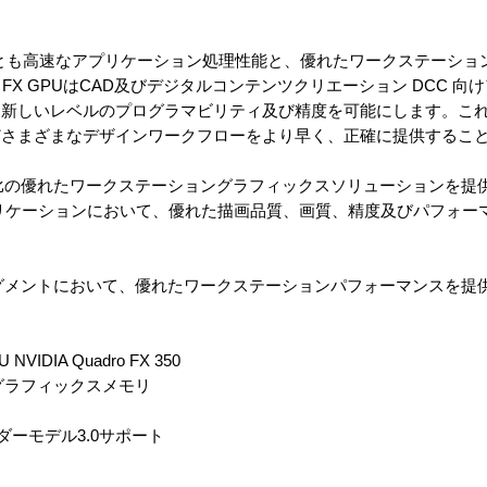
ズは、もっとも高速なアプリケーション処理性能と、優れたワークステーシ
dro FX GPUはCAD及びデジタルコンテンツクリエーション DCC 
、新しいレベルのプログラマビリティ及び精度を可能にします。こ
どさまざまなデザインワークフローをより早く、正確に提供するこ
0は、価格性能比の優れたワークステーショングラフィックスソリューション
リケーションにおいて、優れた描画品質、画質、精度及びパフォー
はエントリセグメントにおいて、優れたワークステーションパフォーマンスを
DIA Quadro FX 350
DRAMグラフィックスメモリ
シェーダーモデル3.0サポート