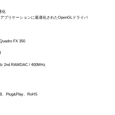
最適化
アプリケーションに最適化されたOpenGLドライバ
dro FX 350
M
nd RAMDAC / 400MHz
Plug&Play、RoHS