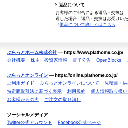
返品について
お客様のご都合による返品・交換は、
過した場合、返品・交換はお受けい
⇒
返品について詳しくはこちら
ぷらっとホーム株式会社
—
https://www.plathome.co.jp/
会社概要
株主・投資家情報
電子公告
OpenBlocks
ぷらっとオンライン
—
https://online.plathome.co.jp/
ご利用ガイド
ぷらっとオンラインについて
見積書・納
特定商取引法に基づく表示
利用規約
個人情報取り扱い
お客様からの声
ご注文の取り消し
ソーシャルメディア
Twitter公式アカウント
Facebook公式ページ