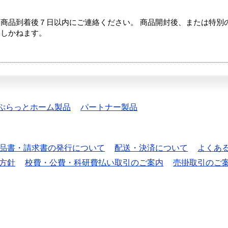
商品到着後７日以内にご連絡ください。 商品開封後、または特別
たしかねます。
ぷらっとホーム製品
パートナー製品
品書・請求書の発行について
配送・決済について
よくあ
方針
校費・公費・科研費払い取引のご案内
売掛取引のご