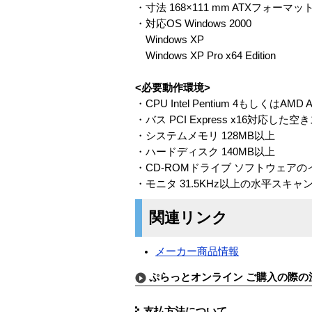
・寸法 168×111 mm ATXフォ
・対応OS Windows 2000
Windows XP
Windows XP Pro x64 Edition
<必要動作環境>
・CPU Intel Pentium 4もしくは
・バス PCI Express x16対応した
・システムメモリ 128MB以上
・ハードディスク 140MB以上
・CD-ROMドライブ ソフトウェア
・モニタ 31.5KHz以上の水平スキ
関連リンク
メーカー商品情報
ぷらっとオンライン ご購入の際の
支払方法について