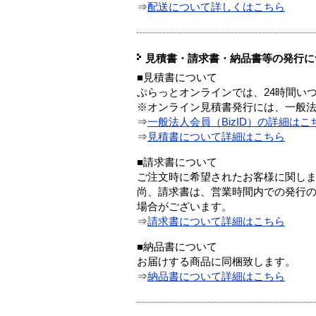
⇒
配送について詳しくはこちら
見積書・請求書・納品書等の発行に
■見積書について
ぷらっとオンラインでは、24時間い
※オンライン見積書発行には、一般法人
⇒
一般法人会員（BizID）の詳細はこ
⇒
見積書について詳細はこちら
■請求書について
ご注文時に希望されたお客様に関し
尚、請求書は、営業時間内での発行
場合がございます。
⇒
請求書について詳細はこちら
■納品書について
お届けする商品に同梱致します。
⇒
納品書について詳細はこちら