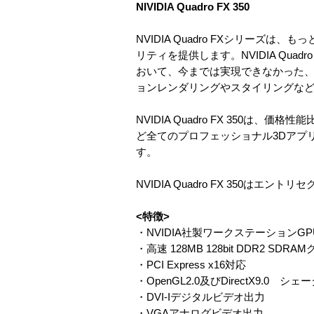
NIVIDIA Quadro FX 350
NVIDIA Quadro FXシリー
リティを提供します。NVIDIA Qua
おいて、今までは実現できなかった
ョンレンダリングやスタイリングな
NVIDIA Quadro FX 35
ど全てのプロフェッショナル3Dアプ
す。
NVIDIA Quadro FX 350
<特徴>
・NVIDIA社製ワークステーションGPU NVI
・高速 128MB 128bit DDR2 S
・PCI Express x16対応
・OpenGL2.0及びDirectX9.0 
・DVI-Iデジタルビデオ出力
・VGAアナログビデオ出力