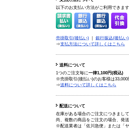
以下のお支払い方法がご利用できま
売掛取引(後払い)
｜
銀行振込(後払い)
⇒
支払方法について詳しくはこちら
送料について
1つのご注文毎に
一律1,100円(税込)
※売掛取引(後払い)のお客様は33,0
⇒
送料について詳しくはこちら
配送について
在庫がある場合のご注文につきまし
尚、複数の商品をご注文の場合、発
※配送業者は「佐川急便」または「