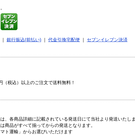
す。
｜
銀行振込(前払い)
｜
代金引換宅配便
｜
セブンイレブン決済
00円（税込）以上のご注文で送料無料！
ては、各商品詳細に記載されている発送日にて当社より発送いたし
送は商品がすべて揃ってからの発送となります。
ヤマト運輸」からお選びいただけます