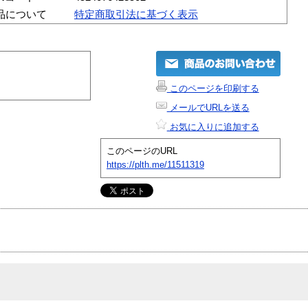
品について
特定商取引法に基づく表示
このページを印刷する
メールでURLを送る
お気に入りに追加する
このページのURL
https://plth.me/11511319