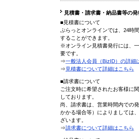
見積書・請求書・納品書等の発
■見積書について
ぷらっとオンラインでは、24時
することができます。
※オンライン見積書発行には、一般
要です。
⇒
一般法人会員（BizID）の詳細
⇒
見積書について詳細はこちら
■請求書について
ご注文時に希望されたお客様に
しております。
尚、請求書は、営業時間内での
かかる場合等）によりましては
ざいます。
⇒
請求書について詳細はこちら