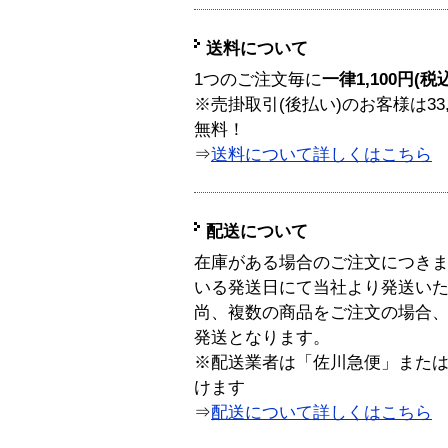
送料について
1つのご注文毎に
一律1,100円(税
※売掛取引(後払い)のお客様は33
無料！
⇒
送料について詳しくはこちら
配送について
在庫がある場合のご注文につき
いる発送日にて当社より発送い
尚、複数の商品をご注文の場合
発送となります。
※配送業者は「佐川急便」また
けます
⇒
配送について詳しくはこちら