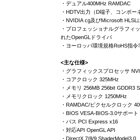
・デュアル400MHz RAMDAC
・HDTV出力（D端子、コンポ
・NVIDIA cg及びMicrosoft HL
・プロフェッショナルグラフィ
れたOpenGLドライバ
・ヨーロッパ環境規格RoHS指令
<主な仕様>
・グラフィックスプロセッサ NVIDIA 
・コアクロック 325MHz
・メモリ 256MB 256bit GDDR3 
・メモリクロック 1250MHz
・RAMDAC/ピクセルクロック 400MH
・BIOS VESA-BIOS-3.0サポート
・バス PCI Express x16
・対応API OpenGL API
・DirectX 7/8/9 ShaderModel3.0