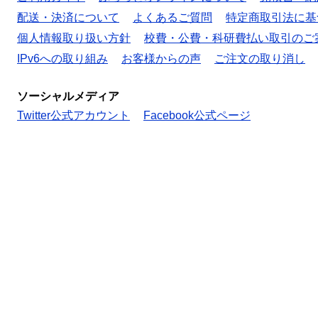
配送・決済について
よくあるご質問
特定商取引法に基
個人情報取り扱い方針
校費・公費・科研費払い取引のご
IPv6への取り組み
お客様からの声
ご注文の取り消し
ソーシャルメディア
Twitter公式アカウント
Facebook公式ページ