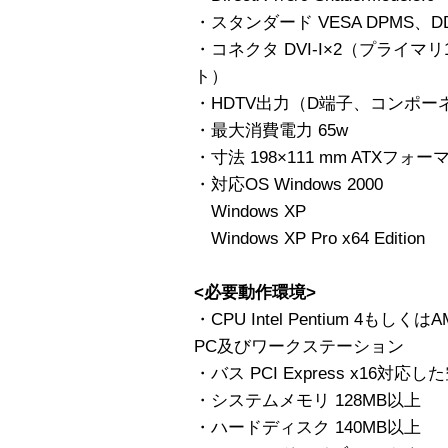
・スタンダード VESA DPMS、DDC
・コネクタ DVI-I×2（プライ
ト）
・HDTV出力（D端子、コンポ
・最大消費電力 65w
・寸法 198×111 mm ATX
・対応OS Windows 2000
Windows XP
Windows XP Pro x64 Edition
<必要動作環境>
・CPU Intel Pentium 4もしく
PC及びワークステーション
・バス PCI Express x16対
・システムメモリ 128MB以上
・ハードディスク 140MB以上