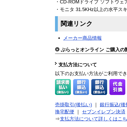
・CD-ROMドライブ ソフトウ
・モニタ 31.5KHz以上の水
関連リンク
メーカー商品情報
ぷらっとオンライン ご購入の
支払方法について
以下のお支払い方法がご利用で
売掛取引(後払い)
｜
銀行振込(後
換宅配便
｜
セブンイレブン決済
⇒
支払方法について詳しくはこ