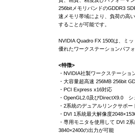
質、画質、精度及びパフォーマン
256bitメモリバンドのGDDR3 
速メモリ帯域により、負荷の高い
することが可能です。
NVIDIA Quadro FX 15
優れたワークステーションパフ
<特徴>
・NVIDIA社製ワークステーションGPU 
・大容量超高速 256MB 256bit
・PCI Express x16対応
・OpenGL2.0及びDirectX9.
・2系統のデュアルリンクサポート
・DVI 1系統最大解像度2048×153
・専用モニタを使用して DVI 
3840×2400の出力が可能