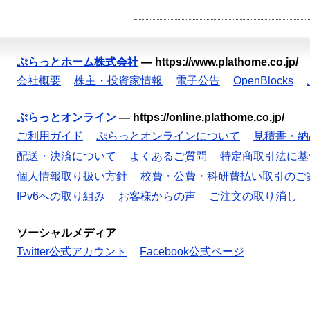
ぷらっとホーム株式会社
—
https://www.plathome.co.jp/
会社概要
株主・投資家情報
電子公告
OpenBlocks
ぷらっとオンライン
—
https://online.plathome.co.jp/
ご利用ガイド
ぷらっとオンラインについて
見積書・納
配送・決済について
よくあるご質問
特定商取引法に基
個人情報取り扱い方針
校費・公費・科研費払い取引のご
IPv6への取り組み
お客様からの声
ご注文の取り消し
ソーシャルメディア
Twitter公式アカウント
Facebook公式ページ