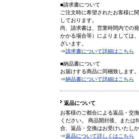
■請求書について
ご注文時に希望されたお客様に
しております。
尚、請求書は、営業時間内での
かかる場合等）によりましては
ざいます。
⇒
請求書について詳細はこちら
■納品書について
お届けする商品に同梱致します
⇒
納品書について詳細はこちら
返品について
お客様のご都合による返品・交
ください。 商品開封後、または
合、返品・交換はお受けいたし
⇒
返品について詳しくはこちら