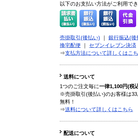
以下のお支払い方法がご利用で
売掛取引(後払い)
｜
銀行振込(後
換宅配便
｜
セブンイレブン決済
⇒
支払方法について詳しくはこ
送料について
1つのご注文毎に
一律1,100円(税
※売掛取引(後払い)のお客様は33
無料！
⇒
送料について詳しくはこちら
配送について