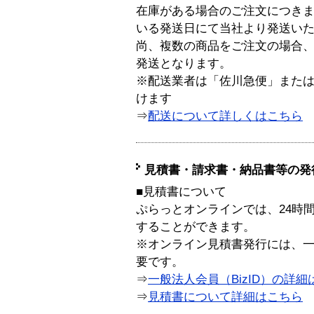
在庫がある場合のご注文につき
いる発送日にて当社より発送い
尚、複数の商品をご注文の場合
発送となります。
※配送業者は「佐川急便」また
けます
⇒
配送について詳しくはこちら
見積書・請求書・納品書等の発
■見積書について
ぷらっとオンラインでは、24時
することができます。
※オンライン見積書発行には、一般
要です。
⇒
一般法人会員（BizID）の詳細
⇒
見積書について詳細はこちら