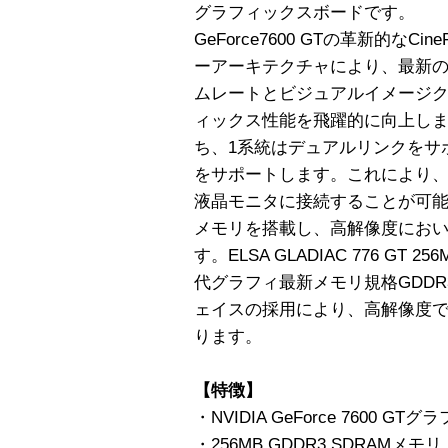
グラフィックスボードです。
GeForce7600 GTの革新的なC
ーアーキテクチャにより、最新の
ムレートとビジュアルイメージク
ィックス性能を飛躍的に向上しま
ち、1系統はデュアルリンクをサポー
をサポートします。これにより、
液晶モニタに接続することが可能で
メモリを搭載し、高解像度にお
す。ELSA GLADIAC 776 G
代グラフィ最新メモリ規格GDDR3
ェイスの採用により、高解像度で
ります。
【特徴】
・NVIDIA GeForce 7600 
・256MB GDDR3 SDRAMメモリ 1