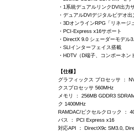
・1系統デュアルリンクDVI出力サポ
・デュアルDVIデジタルビデオ出
・3DオンラインRPG「リネージ
・PCI-Express x16サポート
・DirectX 9.0 シェーダーモデル
・SLIインターフェイス搭載
・HDTV（D端子、コンポーネン
【仕様】
グラフィックス プロセッサ ： NVIDI
クスプロセッサ 560MHz
メモリ ： 256MB GDDR3 SDR
ク 1400MHz
RAMDAC/ピクセルクロック ： 400MH
バス ： PCI Express x16
対応API ： DirectX9c SM3.0, Direc