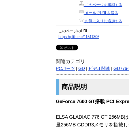
このページを印刷する
メールでURLを送る
お気に入りに追加する
このページのURL
https://plth.me/11511306
関連カテゴリ
PCパーツ
|
GD
|
ビデオ関連
|
GD776-
商品説明
GeForce 7600 GT搭載 PCI-
ELSA GLADIAC 776 GT 2
量256MB GDDR3メモリを搭載した