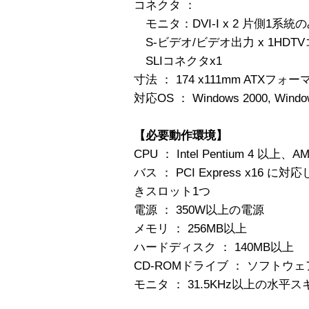
コネクタ ：
モニタ：DVI-I x 2 片側1系
S-ビデオ/ビデオ出力 x 1HDT
SLIコネクタx1
寸法 ： 174 x111mm ATX
対応OS ： Windows 2000, Windo
【必要動作環境】
CPU ： Intel Pentium 4 以上
バス ： PCI Express x1
きスロット1つ
電源 ： 350W以上の電源
メモリ ： 256MB以上
ハードディスク ： 140MB以上
CD-ROMドライブ ： ソフト
モニタ ： 31.5KHz以上の水