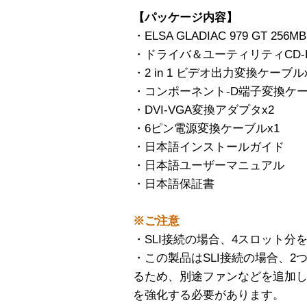
【パッケージ内容】
・ELSA GLADIAC 979 GT 
・ドライバ＆ユーティリティCD-
・2 in 1 ビデオ出力変換ケーブル
・コンポーネント-D端子変換ケー
・DVI-VGA変換アダプタx2
・6ピン電源変換ケーブルx1
・日本語インストールガイド
・日本語ユーザーマニュアル
・日本語保証書
※ご注意
・SLI接続の場合、4スロット分
・この製品はSLI接続の場合、
るため、別途ファンなどを追加
を強化する必要があります。