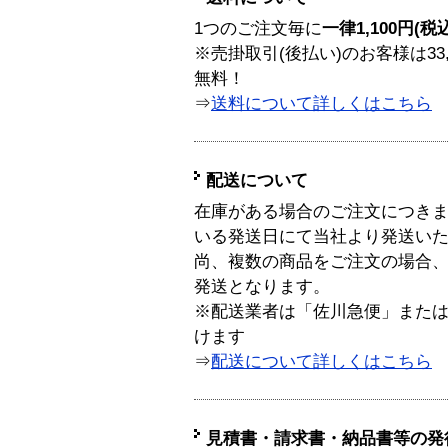
1つのご注文毎に
一律1,100円(税
※売掛取引(後払い)のお客様は33
無料！
⇒
送料について詳しくはこちら
配送について
在庫がある場合のご注文につき
いる発送日にて当社より発送い
尚、複数の商品をご注文の場合
発送となります。
※配送業者は「佐川急便」また
けます
⇒
配送について詳しくはこちら
見積書・請求書・納品書等の発