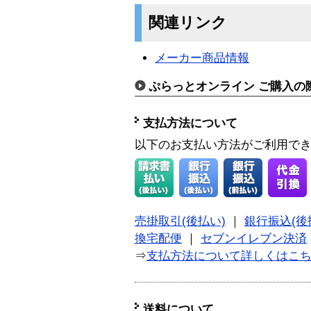
関連リンク
メーカー商品情報
ぷらっとオンライン ご購入の
支払方法について
以下のお支払い方法がご利用で
売掛取引(後払い)
｜
銀行振込(後
換宅配便
｜
セブンイレブン決済
⇒
支払方法について詳しくはこ
送料について