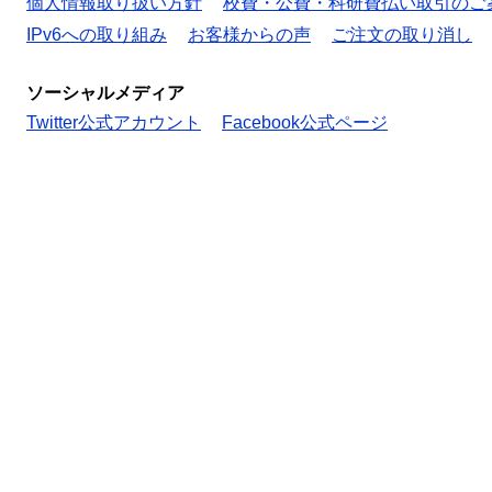
個人情報取り扱い方針
校費・公費・科研費払い取引のご
IPv6への取り組み
お客様からの声
ご注文の取り消し
ソーシャルメディア
Twitter公式アカウント
Facebook公式ページ