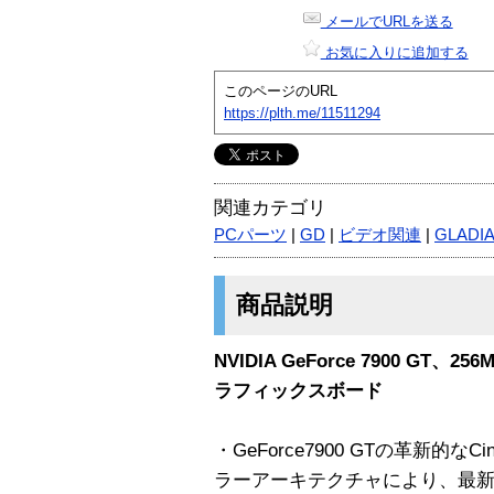
メールでURLを送る
お気に入りに追加する
このページのURL
https://plth.me/11511294
関連カテゴリ
PCパーツ
|
GD
|
ビデオ関連
|
GLADI
商品説明
NVIDIA GeForce 7900 GT
ラフィックスボード
・GeForce7900 GTの革新的な
ラーアーキテクチャにより、最新