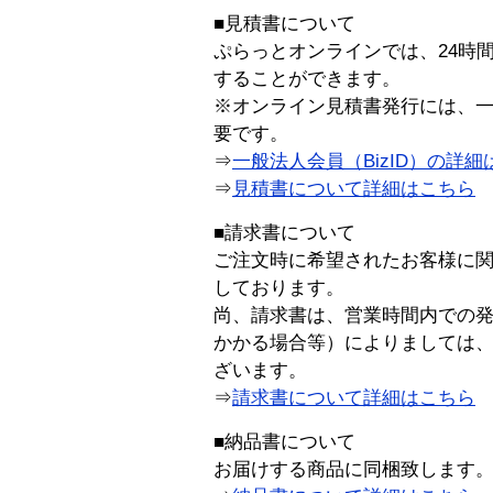
■見積書について
ぷらっとオンラインでは、24時
することができます。
※オンライン見積書発行には、一般
要です。
⇒
一般法人会員（BizID）の詳細
⇒
見積書について詳細はこちら
■請求書について
ご注文時に希望されたお客様に
しております。
尚、請求書は、営業時間内での
かかる場合等）によりましては
ざいます。
⇒
請求書について詳細はこちら
■納品書について
お届けする商品に同梱致します