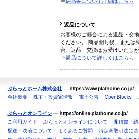
⇒
納品書について詳細はこちら
返品について
お客様のご都合による返品・交
ください。 商品開封後、または
合、返品・交換はお受けいたし
⇒
返品について詳しくはこちら
ぷらっとホーム株式会社
—
https://www.plathome.co.jp/
会社概要
株主・投資家情報
電子公告
OpenBlocks
ぷらっとオンライン
—
https://online.plathome.co.jp/
ご利用ガイド
ぷらっとオンラインについて
見積書・納
配送・決済について
よくあるご質問
特定商取引法に基