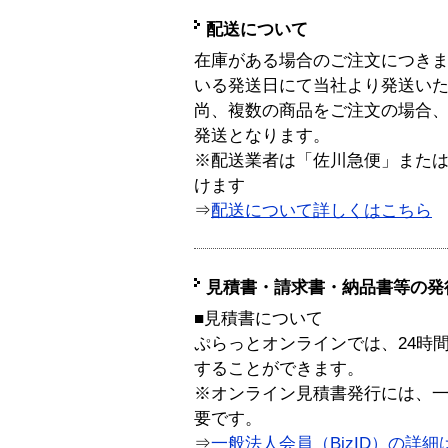
配送について
在庫がある場合のご注文につき
いる発送日にて当社より発送い
尚、複数の商品をご注文の場合
発送となります。
※配送業者は「佐川急便」また
けます
⇒
配送について詳しくはこちら
見積書・請求書・納品書等の発
■見積書について
ぷらっとオンラインでは、24時
することができます。
※オンライン見積書発行には、一般
要です。
⇒
一般法人会員（BizID）の詳細