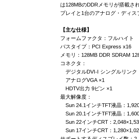
は128MBのDDRメモリが搭載され
プレイと1台のアナログ・ディス
【主な仕様】
フォームファクタ：フルハイト
バスタイプ：PCI Express x16
メモリ：128MB DDR SDRAM 1
コネクタ：
デジタルDVI-I シングルリンク 
アナログVGA ×1
HDTV出力 9ピン ×1
最大解像度：
Sun 24.1インチTFT液晶：1,920×
Sun 20.1インチTFT液晶：1,600×
Sun 22インチCRT：2,048×1,53
Sun 17インチCRT：1,280×1,02
サポートするディスプレイ数：2