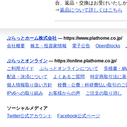
合、返品・交換はお受けいたし
⇒
返品について詳しくはこちら
ぷらっとホーム株式会社
—
https://www.plathome.co.jp/
会社概要
株主・投資家情報
電子公告
OpenBlocks
ぷらっとオンライン
—
https://online.plathome.co.jp/
ご利用ガイド
ぷらっとオンラインについて
見積書・納
配送・決済について
よくあるご質問
特定商取引法に基
個人情報取り扱い方針
校費・公費・科研費払い取引のご
IPv6への取り組み
お客様からの声
ご注文の取り消し
ソーシャルメディア
Twitter公式アカウント
Facebook公式ページ