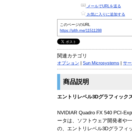
メールでURLを送る
お気に入りに追加する
このページのURL
https://plth.me/11511288
関連カテゴリ
オプション
|
Sun Microsystems
|
サー
商品説明
エントリレベル3Dグラフィック
NVIDIAR Quadro FX 540 P
ータは、ソフトウェア開発者や一
の、エントリレベル3Dグラフィ