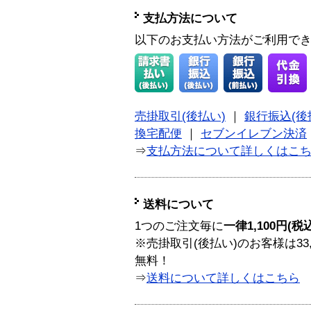
支払方法について
以下のお支払い方法がご利用で
売掛取引(後払い)
｜
銀行振込(後
換宅配便
｜
セブンイレブン決済
⇒
支払方法について詳しくはこ
送料について
1つのご注文毎に
一律1,100円(税
※売掛取引(後払い)のお客様は33
無料！
⇒
送料について詳しくはこちら