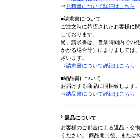
⇒
見積書について詳細はこちら
■請求書について
ご注文時に希望されたお客様に
しております。
尚、請求書は、営業時間内での
かかる場合等）によりましては
ざいます。
⇒
請求書について詳細はこちら
■納品書について
お届けする商品に同梱致します
⇒
納品書について詳細はこちら
返品について
お客様のご都合による返品・交
ください。 商品開封後、または