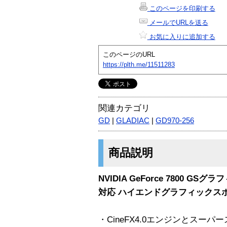
このページを印刷する
メールでURLを送る
お気に入りに追加する
このページのURL
https://plth.me/11511283
関連カテゴリ
GD
|
GLADIAC
|
GD970-256
商品説明
NVIDIA GeForce 7800 
対応 ハイエンドグラフィックス
・CineFX4.0エンジンとスー