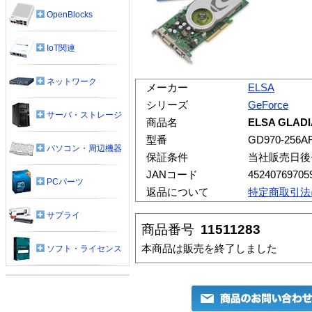
OpenBlocks
IoT関連
ネットワーク
メーカー
ELSA
シリーズ
GeForce
サーバ・ストレージ
商品名
ELSA GLADI
型番
GD970-256A
パソコン・周辺機器
保証条件
当社販売日後
JANコード
45240769705
PCパーツ
返品について
特定商取引法
サプライ
商品番号
11511283
本商品は販売を終了しました
ソフト・ライセンス