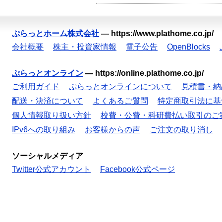
ぷらっとホーム株式会社
—
https://www.plathome.co.jp/
会社概要
株主・投資家情報
電子公告
OpenBlocks
ぷらっとオンライン
—
https://online.plathome.co.jp/
ご利用ガイド
ぷらっとオンラインについて
見積書・納
配送・決済について
よくあるご質問
特定商取引法に基
個人情報取り扱い方針
校費・公費・科研費払い取引のご
IPv6への取り組み
お客様からの声
ご注文の取り消し
ソーシャルメディア
Twitter公式アカウント
Facebook公式ページ