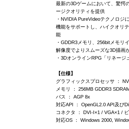
最新の3Dゲームにおいて、驚愕
ージクオリティを提供
・NVIDIA PureVideoテク
機能をサポートし、ハイクオリ
能
・GDDR3メモリ、256bitメ
解像度でよりスムーズな3D描画
・3DオンラインRPG「リネージ
【仕様】
グラフィックスプロセッサ ： NVIDIA 
メモリ ： 256MB GDDR3 SDRAM
バス ： AGP 8x
対応API ： OpenGL2.0 API及びDirec
コネクタ ： DVI-I×1 / VGA×1 /
対応OS ： Windows 2000, Windo