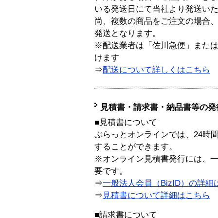
いる発送日にて当社より発送い
尚、複数の商品をご注文の場合
発送となります。
※配送業者は「佐川急便」また
けます
⇒
配送について詳しくはこちら
見積書・請求書・納品書等の発
■見積書について
ぷらっとオンラインでは、24時
することができます。
※オンライン見積書発行には、一般
要です。
⇒
一般法人会員（BizID）の詳細
⇒
見積書について詳細はこちら
■請求書について