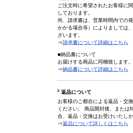
ご注文時に希望されたお客様に
しております。
尚、請求書は、営業時間内での
かかる場合等）によりましては
ざいます。
⇒
請求書について詳細はこちら
■納品書について
お届けする商品に同梱致します
⇒
納品書について詳細はこちら
返品について
お客様のご都合による返品・交
ください。 商品開封後、または
合、返品・交換はお受けいたし
⇒
返品について詳しくはこちら