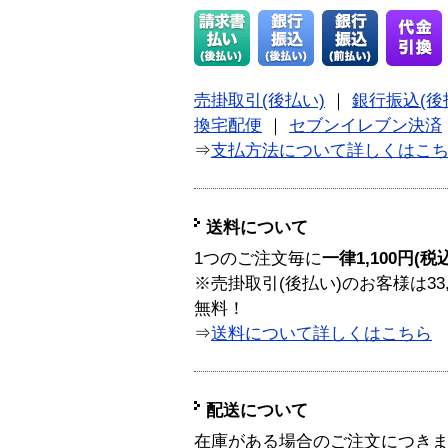
売掛取引(後払い)
｜
銀行振込(後
換宅配便
｜
セブンイレブン決済
⇒
支払方法について詳しくはこ
送料について
1つのご注文毎に
一律1,100円(税
※売掛取引(後払い)のお客様は33
無料！
⇒
送料について詳しくはこちら
配送について
在庫がある場合のご注文につき