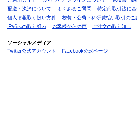
配送・決済について
よくあるご質問
特定商取引法に基
個人情報取り扱い方針
校費・公費・科研費払い取引のご
IPv6への取り組み
お客様からの声
ご注文の取り消し
ソーシャルメディア
Twitter公式アカウント
Facebook公式ページ