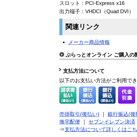
スロット：PCI-Express x16
出力端子：VHDCI（Quad DVI）
関連リンク
メーカー商品情報
ぷらっとオンライン ご購入の
支払方法について
以下のお支払い方法がご利用で
売掛取引(後払い)
｜
銀行振込(後
換宅配便
｜
セブンイレブン決済
⇒
支払方法について詳しくはこ