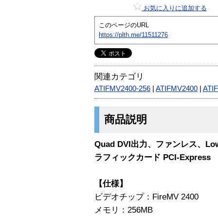
お気に入りに追加する
このページのURL
https://plth.me/11511276
関連カテゴリ
ATIFMV2400-256
|
ATIFMV2400
|
ATI
商品説明
Quad DVI出力、ファンレス、LowPr
ラフィックカード PCI-Express
【仕様】
ビデオチップ：FireMV 2400
メモリ：256MB