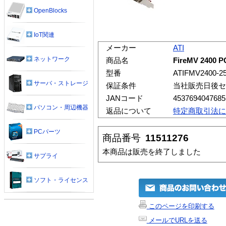
OpenBlocks
IoT関連
メーカー
ATI
ネットワーク
商品名
FireMV 2400 
型番
ATIFMV2400-2
サーバ・ストレージ
保証条件
当社販売日後セ
JANコード
4537694047685
パソコン・周辺機器
返品について
特定商取引法に
PCパーツ
商品番号
11511276
本商品は販売を終了しました
サプライ
ソフト・ライセンス
このページを印刷する
メールでURLを送る