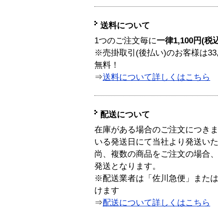
送料について
1つのご注文毎に
一律1,100円(税
※売掛取引(後払い)のお客様は33
無料！
⇒
送料について詳しくはこちら
配送について
在庫がある場合のご注文につき
いる発送日にて当社より発送い
尚、複数の商品をご注文の場合
発送となります。
※配送業者は「佐川急便」また
けます
⇒
配送について詳しくはこちら