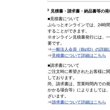
見積書・請求書・納品書等の発
■見積書について
ぷらっとオンラインでは、24時
することができます。
※オンライン見積書発行には、一般
要です。
⇒
一般法人会員（BizID）の詳細
⇒
見積書について詳細はこちら
■請求書について
ご注文時に希望されたお客様に
しております。
尚、請求書は、営業時間内での
かかる場合等）によりましては
ざいます。
⇒
請求書について詳細はこちら