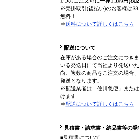
1つのご注文毎に
一律1,100円(税
※売掛取引(後払い)のお客様は33
無料！
⇒
送料について詳しくはこちら
配送について
在庫がある場合のご注文につき
いる発送日にて当社より発送い
尚、複数の商品をご注文の場合
発送となります。
※配送業者は「佐川急便」また
けます
⇒
配送について詳しくはこちら
見積書・請求書・納品書等の発
■見積書について