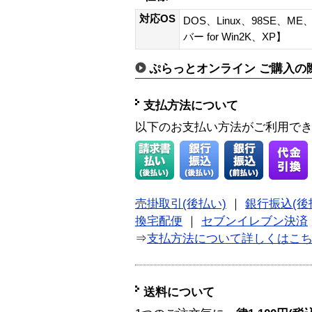
対応OS
DOS、Linux、98SE、M
バー for Win2K、XP】
ぷらっとオンライン ご購入の
支払方法について
以下のお支払い方法がご利用で
売掛取引(後払い)
｜
銀行振込(後
換宅配便
｜
セブンイレブン決済
⇒
支払方法について詳しくはこ
送料について