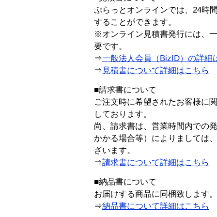
ぷらっとオンラインでは、24時
することができます。
※オンライン見積書発行には、一般
要です。
⇒
一般法人会員（BizID）の詳細
⇒
見積書について詳細はこちら
■請求書について
ご注文時に希望されたお客様に
しております。
尚、請求書は、営業時間内での
かかる場合等）によりましては
ざいます。
⇒
請求書について詳細はこちら
■納品書について
お届けする商品に同梱致します
⇒
納品書について詳細はこちら