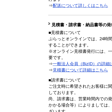
⇒
配送について詳しくはこちら
見積書・請求書・納品書等の発
■見積書について
ぷらっとオンラインでは、24時
することができます。
※オンライン見積書発行には、一般
要です。
⇒
一般法人会員（BizID）の詳細
⇒
見積書について詳細はこちら
■請求書について
ご注文時に希望されたお客様に
しております。
尚、請求書は、営業時間内での
かかる場合等）によりましては
ざいます。