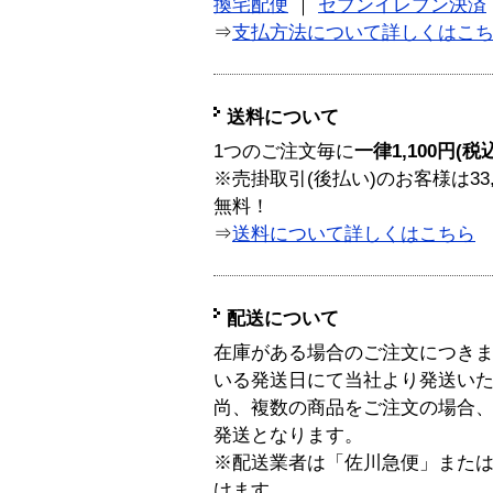
換宅配便
｜
セブンイレブン決済
⇒
支払方法について詳しくはこ
送料について
1つのご注文毎に
一律1,100円(税
※売掛取引(後払い)のお客様は33
無料！
⇒
送料について詳しくはこちら
配送について
在庫がある場合のご注文につき
いる発送日にて当社より発送い
尚、複数の商品をご注文の場合
発送となります。
※配送業者は「佐川急便」また
けます