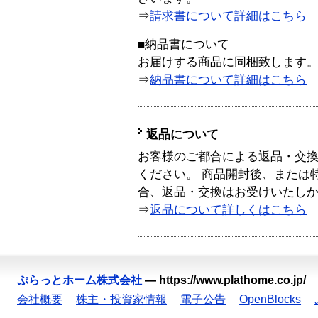
⇒
請求書について詳細はこちら
■納品書について
お届けする商品に同梱致します
⇒
納品書について詳細はこちら
返品について
お客様のご都合による返品・交
ください。 商品開封後、または
合、返品・交換はお受けいたし
⇒
返品について詳しくはこちら
ぷらっとホーム株式会社
—
https://www.plathome.co.jp/
会社概要
株主・投資家情報
電子公告
OpenBlocks