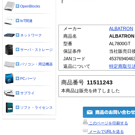
OpenBlocks
IoT関連
メーカー
ALBATRON
ネットワーク
商品名
ALBATRON 
型番
AL7800GT
サーバ・ストレージ
保証条件
当社販売日
JANコード
4537694046
パソコン・周辺機器
返品について
特定商取引
PCパーツ
商品番号
11511243
本商品は販売を終了しました
サプライ
ソフト・ライセンス
このページを印刷する
メールでURLを送る