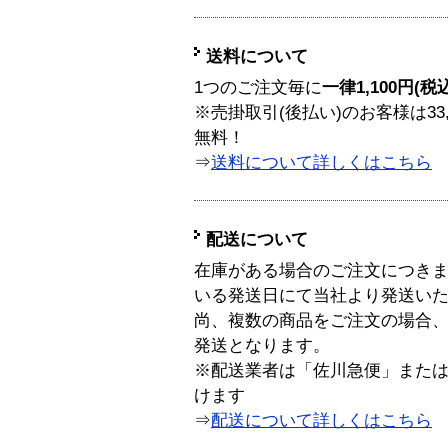
送料について
1つのご注文毎に
一律1,100円(税
※売掛取引(後払い)のお客様は33
無料！
⇒
送料について詳しくはこちら
配送について
在庫がある場合のご注文につき
いる発送日にて当社より発送い
尚、複数の商品をご注文の場合
発送となります。
※配送業者は「佐川急便」また
けます
⇒
配送について詳しくはこちら