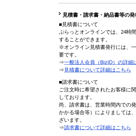
見積書・請求書・納品書等の発
■見積書について
ぷらっとオンラインでは、24時
することができます。
※オンライン見積書発行には、一般
要です。
⇒
一般法人会員（BizID）の詳細
⇒
見積書について詳細はこちら
■請求書について
ご注文時に希望されたお客様に
しております。
尚、請求書は、営業時間内での
かかる場合等）によりましては
ざいます。
⇒
請求書について詳細はこちら