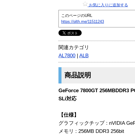
お気に入りに追加する
このページのURL
https://plth.me/11511243
関連カテゴリ
AL7800
|
ALB
商品説明
GeForce 7800GT 256MBDDR3 PC
SLi対応
【仕様】
グラフィックチップ : nVIDIA GeFo
メモリ : 256MB DDR3 256bit