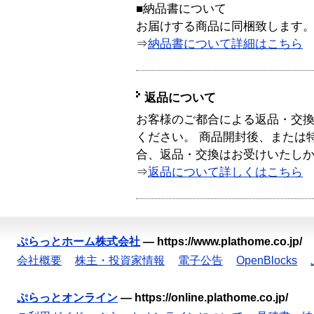
■納品書について
お届けする商品に同梱致します
⇒
納品書について詳細はこちら
返品について
お客様のご都合による返品・交
ください。 商品開封後、または
合、返品・交換はお受けいたし
⇒
返品について詳しくはこちら
ぷらっとホーム株式会社
—
https://www.plathome.co.jp/
会社概要
株主・投資家情報
電子公告
OpenBlocks
ぷらっとオンライン
—
https://online.plathome.co.jp/