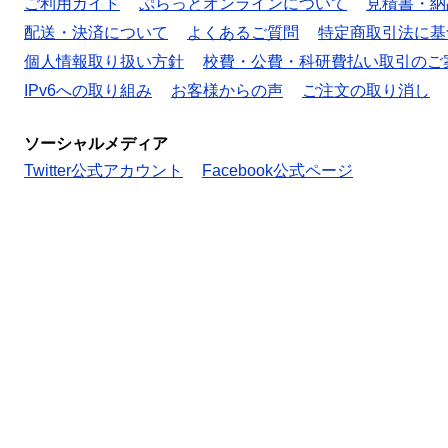
ご利用ガイド
ぷらっとオンラインについて
見積書・納
配送・決済について
よくあるご質問
特定商取引法に基
個人情報取り扱い方針
校費・公費・科研費払い取引のご
IPv6への取り組み
お客様からの声
ご注文の取り消し
ソーシャルメディア
Twitter公式アカウント
Facebook公式ページ