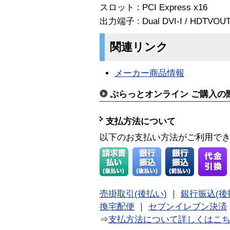
スロット : PCI Express x16
出力端子 : Dual DVI-I / HDTVOU
関連リンク
メーカー商品情報
ぷらっとオンライン ご購入の
支払方法について
以下のお支払い方法がご利用で
売掛取引(後払い)
｜
銀行振込(後
換宅配便
｜
セブンイレブン決済
⇒
支払方法について詳しくはこ