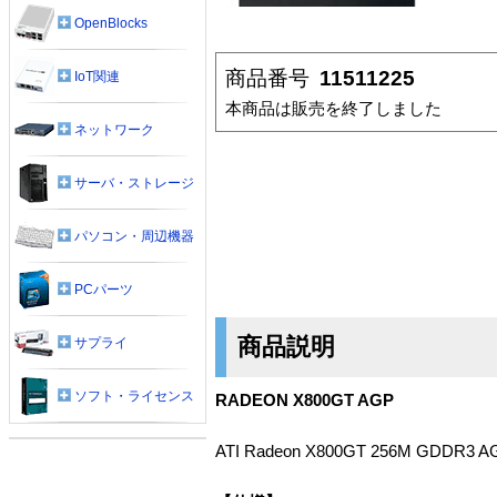
OpenBlocks
商品番号
11511225
IoT関連
本商品は販売を終了しました
ネットワーク
サーバ・ストレージ
パソコン・周辺機器
PCパーツ
商品説明
サプライ
ソフト・ライセンス
RADEON X800GT AGP
ATI Radeon X800GT 256M GDDR3 AG