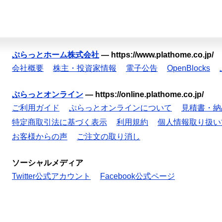
ぷらっとホーム株式会社
—
https://www.plathome.co.jp/
会社概要
株主・投資家情報
電子公告
OpenBlocks
ぷらっとオンライン
—
https://online.plathome.co.jp/
ご利用ガイド
ぷらっとオンラインについて
見積書・納
特定商取引法に基づく表示
利用規約
個人情報取り扱い
お客様からの声
ご注文の取り消し
ソーシャルメディア
Twitter公式アカウント
Facebook公式ページ