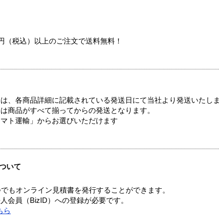
00円（税込）以上のご注文で送料無料！
ては、各商品詳細に記載されている発送日にて当社より発送いたし
送は商品がすべて揃ってからの発送となります。
ヤマト運輸」からお選びいただけます
ついて
つでもオンライン見積書を発行することができます。
会員（BizID）への登録が必要です。
ちら