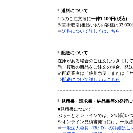
送料について
1つのご注文毎に
一律1,100円(税込)
※売掛取引(後払い)のお客様は33,0
⇒
送料について詳しくはこちら
配送について
在庫がある場合のご注文につきまし
尚、複数の商品をご注文の場合、発
※配送業者は「佐川急便」または「
⇒
配送について詳しくはこちら
見積書・請求書・納品書等の発行に
■見積書について
ぷらっとオンラインでは、24時間い
※オンライン見積書発行には、一般法人
⇒
一般法人会員（BizID）の詳細はこ