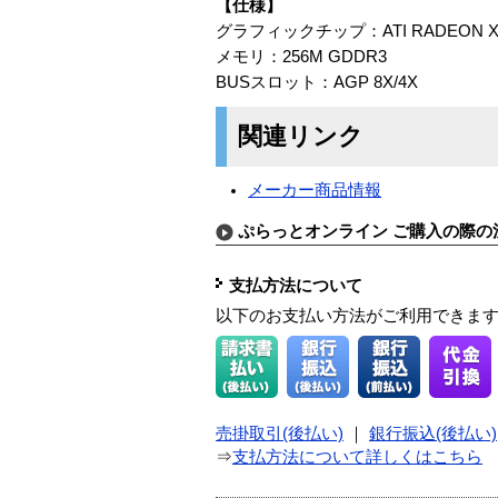
【仕様】
グラフィックチップ：ATI RADEON X
メモリ：256M GDDR3
BUSスロット：AGP 8X/4X
関連リンク
メーカー商品情報
ぷらっとオンライン ご購入の際の
支払方法について
以下のお支払い方法がご利用できま
売掛取引(後払い)
｜
銀行振込(後払い)
⇒
支払方法について詳しくはこちら