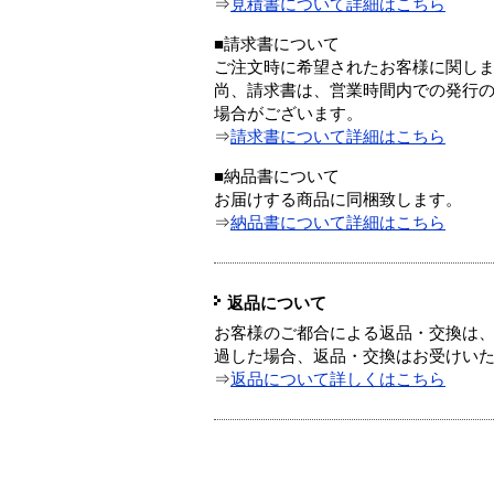
⇒
見積書について詳細はこちら
■請求書について
ご注文時に希望されたお客様に関し
尚、請求書は、営業時間内での発行
場合がございます。
⇒
請求書について詳細はこちら
■納品書について
お届けする商品に同梱致します。
⇒
納品書について詳細はこちら
返品について
お客様のご都合による返品・交換は、
過した場合、返品・交換はお受けい
⇒
返品について詳しくはこちら