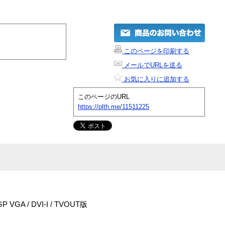
このページを印刷する
メールでURLを送る
お気に入りに追加する
このページのURL
https://plth.me/11511225
P VGA / DVI-I / TVOUT版