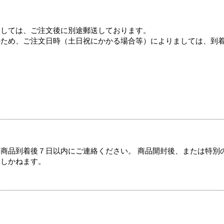
ましては、ご注文後に別途郵送しております。
のため、ご注文日時（土日祝にかかる場合等）によりましては、到
商品到着後７日以内にご連絡ください。 商品開封後、または特別
たしかねます。