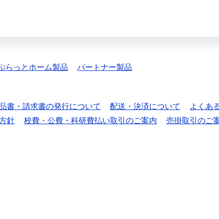
ぷらっとホーム製品
パートナー製品
品書・請求書の発行について
配送・決済について
よくあ
方針
校費・公費・科研費払い取引のご案内
売掛取引のご