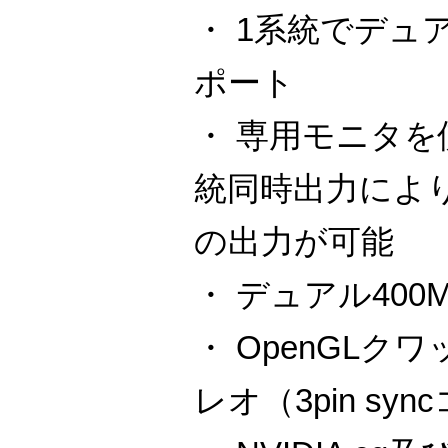
・ 1系統でデュ
ポート
・ 専用モニタを使
統同時出力により1
の出力が可能
・ デュアル400M
・ OpenGLク
レオ（3pin sy