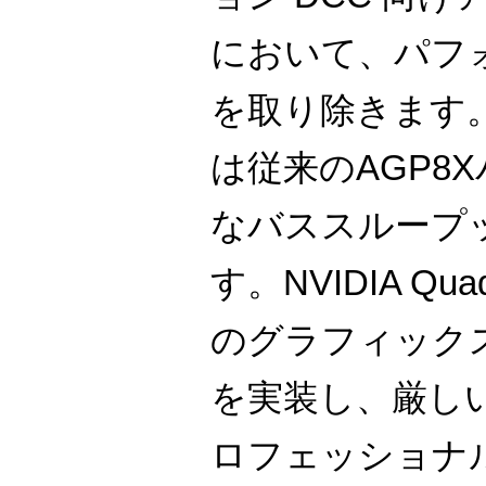
において、パフ
を取り除きます。PCI
は従来のAGP8
なバススループ
す。NVIDIA Qua
のグラフィック
を実装し、厳し
ロフェッショナ