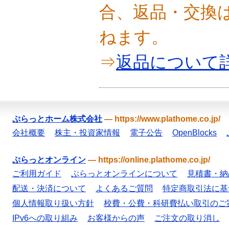
合、返品・交換
ねます。
⇒
返品について
ぷらっとホーム株式会社
—
https://www.plathome.co.jp/
会社概要
株主・投資家情報
電子公告
OpenBlocks
ぷらっとオンライン
—
https://online.plathome.co.jp/
ご利用ガイド
ぷらっとオンラインについて
見積書・納
配送・決済について
よくあるご質問
特定商取引法に基
個人情報取り扱い方針
校費・公費・科研費払い取引のご
IPv6への取り組み
お客様からの声
ご注文の取り消し