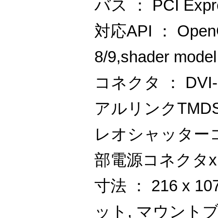
バス ： PCI Expr
対応API ： OpenGL
8/9,shader model
コネクタ ： DVI
アルリンクTMD
レオシャッターコ
部電源コネクタx
寸法 ： 216 x 
ット, マウント