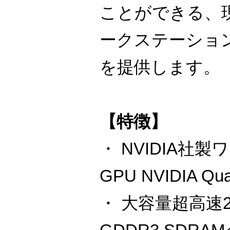
ことができる、
ークステーショ
を提供します。
【特徴】
・ NVIDIA社
GPU NVIDIA Qu
・ 大容量超高速256