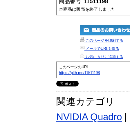
商品番号
11511198
本商品は販売を終了しました
このページを印刷する
メールでURLを送る
お気に入りに追加する
このページのURL
https://plth.me/11511198
関連カテゴリ
NVIDIA Quadro
|