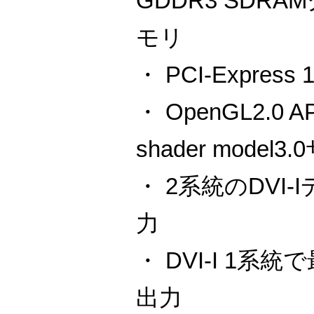
GDDR3 SDR
モリ
・ PCI-Express
・ OpenGL2.0 A
shader model
・ 2系統のDVI
力
・ DVI-I 1系統で
出力