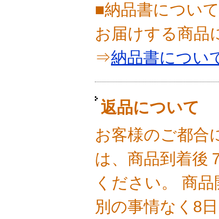
■納品書につい
お届けする商品
⇒
納品書につい
返品について
お客様のご都合
は、商品到着後
ください。 商
別の事情なく8