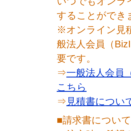
いつでもオンラ
することができ
※オンライン見
般法人会員（Bi
要です。
⇒
一般法人会員（
こちら
⇒
見積書につい
■請求書につい