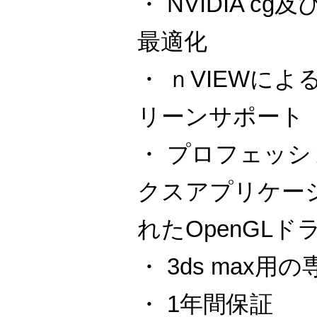
・ NVIDIA cg及び
最適化
・ ｎVIEWに
リーンサポート
・ プロフェッ
クスアプリケー
れたOpenGLド
・ 3ds max
・ 1年間保証