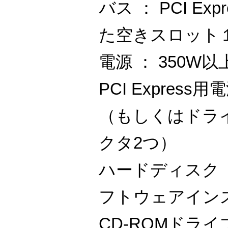
バス ： PCI Exp
た空きスロット
電源 ： 350W以
PCI Expres
（もしくはドラ
クタ2つ）
ハードディスク ：
フトウェアイン
CD-ROMドライ