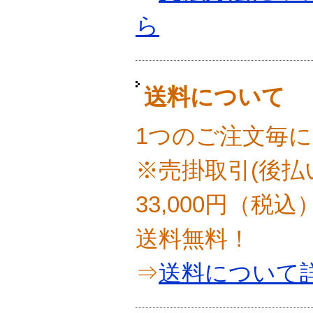
ら
送料について
1つのご注文毎に
※売掛取引(後払
33,000円（税
送料無料！
⇒
送料について