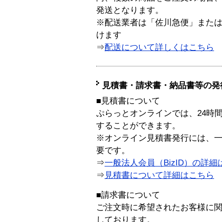
発送となります。
※配送業者は「佐川急便」また
けます
⇒
配送について詳しくはこちら
見積書・請求書・納品書等の発
■見積書について
ぷらっとオンラインでは、24時
することができます。
※オンライン見積書発行には、一般
要です。
⇒
一般法人会員（BizID）の詳細
⇒
見積書について詳細はこちら
■請求書について
ご注文時に希望されたお客様に
しております。