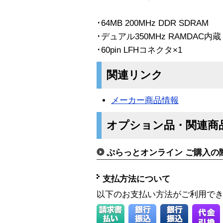
･64MB 200MHz DDR SDRAM
･デュアル350MHz RAMDAC内蔵
･60pin LFHコネクタ×1
関連リンク
メーカー商品情報
オプション品・関連商
ぷらっとオンライン ご購入の
支払方法について
以下のお支払い方法がご利用で