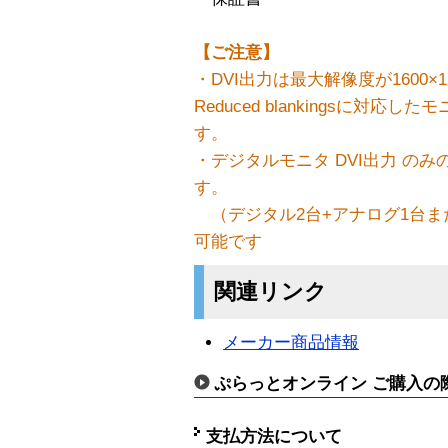
【ご注意】
・DVI出力は最大解像度が1600
Reduced blankingsに対応し
す。
・デジタルモニタ DVI出力 の
す。
（デジタル2台+アナログ1台ま
可能です
関連リンク
メーカー商品情報
ぷらっとオンライン ご購入の
支払方法について