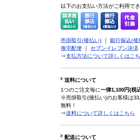
以下のお支払い方法がご利用で
売掛取引(後払い)
｜
銀行振込(後
換宅配便
｜
セブンイレブン決済
⇒
支払方法について詳しくはこ
送料について
1つのご注文毎に
一律1,100円(税
※売掛取引(後払い)のお客様は33
無料！
⇒
送料について詳しくはこちら
配送について