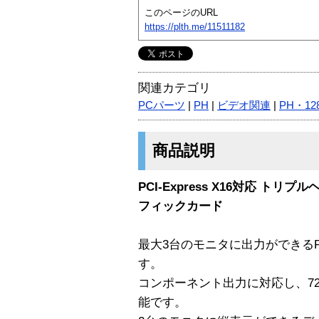
このページのURL
https://plth.me/11511182
関連カテゴリ
PCパーツ
|
PH
|
ビデオ関連
|
PH・12
商品説明
PCI-Express X16対応 ト
フィックカード
最大3台のモニタに出力ができるPC
す。
コンポーネント出力に対応し、720
能です。