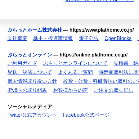
ぷらっとホーム株式会社
—
https://www.plathome.co.jp/
会社概要
株主・投資家情報
電子公告
OpenBlocks
ぷらっとオンライン
—
https://online.plathome.co.jp/
ご利用ガイド
ぷらっとオンラインについて
見積書・納
配送・決済について
よくあるご質問
特定商取引法に基
個人情報取り扱い方針
校費・公費・科研費払い取引のご
IPv6への取り組み
お客様からの声
ご注文の取り消し
ソーシャルメディア
Twitter公式アカウント
Facebook公式ページ