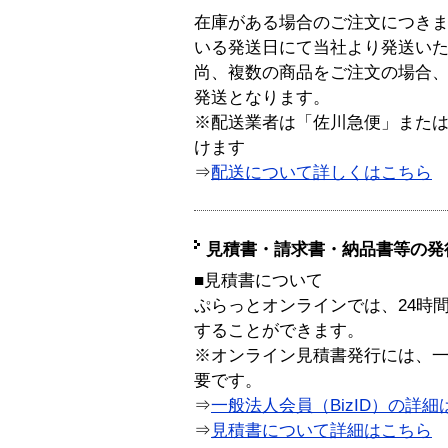
在庫がある場合のご注文につき
いる発送日にて当社より発送い
尚、複数の商品をご注文の場合
発送となります。
※配送業者は「佐川急便」また
けます
⇒
配送について詳しくはこちら
見積書・請求書・納品書等の発
■見積書について
ぷらっとオンラインでは、24時
することができます。
※オンライン見積書発行には、一般
要です。
⇒
一般法人会員（BizID）の詳細
⇒
見積書について詳細はこちら