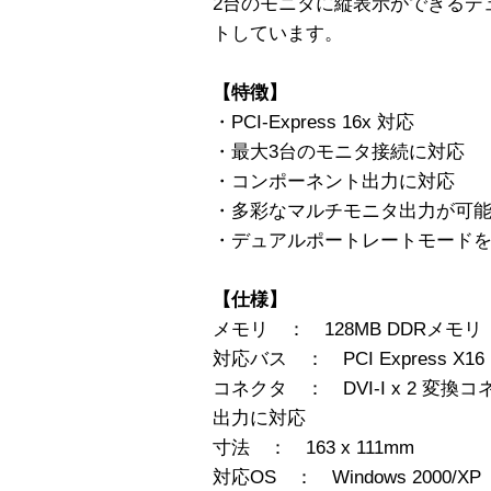
2台のモニタに縦表示ができるデ
トしています。
【特徴】
・PCI-Express 16x 対応
・最大3台のモニタ接続に対応
・コンポーネント出力に対応
・多彩なマルチモニタ出力が可
・デュアルポートレートモード
【仕様】
メモリ ： 128MB DDRメモリ
対応バス ： PCI Express X16
コネクタ ： DVI-I x 2 変換コ
出力に対応
寸法 ： 163 x 111mm
対応OS ： Windows 2000/XP