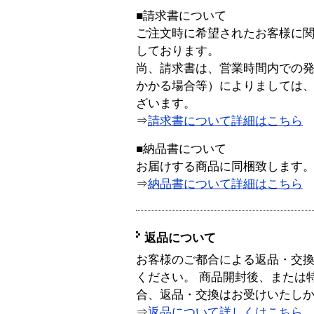
■請求書について
ご注文時に希望されたお客様に
しております。
尚、請求書は、営業時間内での
かかる場合等）によりましては
ざいます。
⇒
請求書について詳細はこちら
■納品書について
お届けする商品に同梱致します
⇒
納品書について詳細はこちら
返品について
お客様のご都合による返品・交
ください。 商品開封後、または
合、返品・交換はお受けいたし
⇒
返品について詳しくはこちら