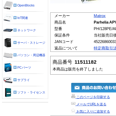
OpenBlocks
メーカー
Matrox
IoT関連
商品名
Parhelia AP
型番
PH/128PE/
ネットワーク
保証条件
当社販売日
JANコード
4522686003
サーバ・ストレージ
返品について
特定商取引
パソコン・周辺機器
商品番号
11511182
PCパーツ
本商品は販売を終了しました
サプライ
ソフト・ライセンス
このページを印刷する
メールでURLを送る
お気に入りに追加する