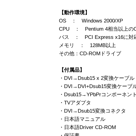
【動作環境】
OS ： Windows 2000/XP
CPU ： Pentium 4相当以上の
バス ： PCI Express x1
メモリ ： 128MB以上
その他：CD-ROMドライブ
【付属品】
・DVI→Dsub15 x 2変換ケーブル
・DVI→DVI+Dsub15変換ケーブ
・Dsub15→YPbPrコンポーネ
・TVアダプタ
・DVI→Dsub15変換コネクタ
・日本語マニュアル
・日本語Driver CD-ROM
・保証書