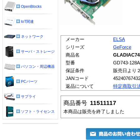
OpenBlocks
IoT関連
ネットワーク
メーカー
ELSA
シリーズ
GeForce
サーバ・ストレージ
商品名
GLADIAC74
型番
GD743-128
パソコン・周辺機器
保証条件
販売日より
JANコード
4524076743
PCパーツ
返品について
特定商取引
サプライ
商品番号
11511117
本商品は販売を終了しました
ソフト・ライセンス