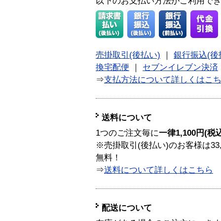
以下のお支払い方法がご利用で
売掛取引(後払い)
｜
銀行振込(後
換宅配便
｜
セブンイレブン決済
⇒
支払方法について詳しくはこ
送料について
1つのご注文毎に
一律1,100円(税
※売掛取引(後払い)のお客様は33
無料！
⇒
送料について詳しくはこちら
配送について