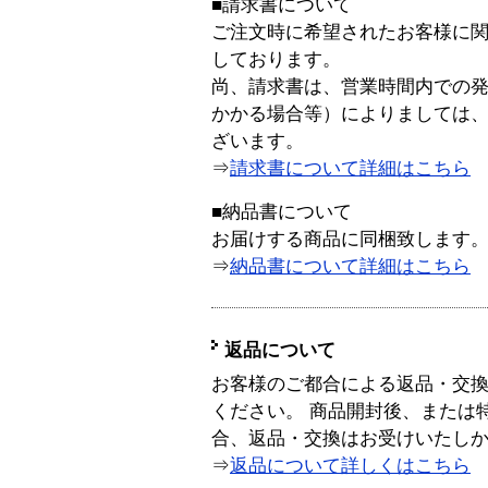
■請求書について
ご注文時に希望されたお客様に
しております。
尚、請求書は、営業時間内での
かかる場合等）によりましては
ざいます。
⇒
請求書について詳細はこちら
■納品書について
お届けする商品に同梱致します
⇒
納品書について詳細はこちら
返品について
お客様のご都合による返品・交
ください。 商品開封後、または
合、返品・交換はお受けいたし
⇒
返品について詳しくはこちら