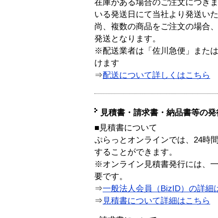
在庫がある場合のご注文につき
いる発送日にて当社より発送い
尚、複数の商品をご注文の場合
発送となります。
※配送業者は「佐川急便」また
けます
⇒
配送について詳しくはこちら
見積書・請求書・納品書等の発
■見積書について
ぷらっとオンラインでは、24時
することができます。
※オンライン見積書発行には、一般
要です。
⇒
一般法人会員（BizID）の詳細
⇒
見積書について詳細はこちら