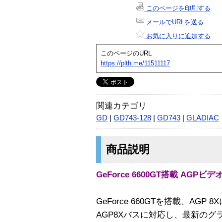
このページを印刷する
メールでURLを送る
お気に入りに追加する
このページのURL
https://plth.me/11511117
関連カテゴリ
GD
|
GD743-128
|
GD743
|
GLADIAC
商品説明
GeForce 6600GT搭載 AGPビ
GeForce 660GTを搭載、AG
AGP8Xバスに対応し、最新のグ