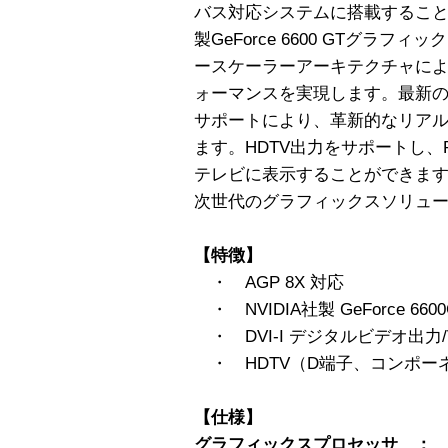
バス対応システムに搭載することが
製GeForce 6600 GTグラ
ースケーラーアーキテクチャによ
ォーマンスを実現します。最新のDire
サポートにより、革新的なリアル
ます。HDTV出力をサポートし
テレビに表示することができます。ELS
次世代のグラフィックスソリュ
【特徴】
・ AGP 8X 対応
・ NVIDIA社製 GeForce 
・ DVI-I デジタルビデオ出力
・ HDTV（D端子、コンポー
【仕様】
グラフィックスプロセッサ 