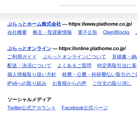
ぷらっとホーム株式会社
—
https://www.plathome.co.jp/
会社概要
株主・投資家情報
電子公告
OpenBlocks
ぷらっとオンライン
—
https://online.plathome.co.jp/
ご利用ガイド
ぷらっとオンラインについて
見積書・納
配送・決済について
よくあるご質問
特定商取引法に基
個人情報取り扱い方針
校費・公費・科研費払い取引のご
IPv6への取り組み
お客様からの声
ご注文の取り消し
ソーシャルメディア
Twitter公式アカウント
Facebook公式ページ