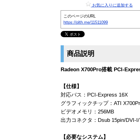
お気に入りに追加する
このページのURL
https://plth.me/11511099
商品説明
Radeon X700Pro搭載 PCI-Ex
【仕様】
対応バス：PCI-Express 16X
グラフィックチップ：ATI X700Pr
ビデオメモリ：256MB
出力コネクタ：Dsub 15pin/DVI-I/T
【必要なシステム】