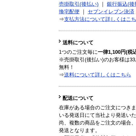
売掛取引(後払い)
｜
銀行振込(後
換宅配便
｜
セブンイレブン決済
⇒
支払方法について詳しくはこ
送料について
1つのご注文毎に
一律1,100円(税
※売掛取引(後払い)のお客様は33
無料！
⇒
送料について詳しくはこちら
配送について
在庫がある場合のご注文につき
いる発送日にて当社より発送い
尚、複数の商品をご注文の場合
発送となります。