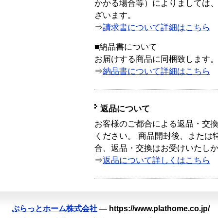
かかる場合等）によりましては
ざいます。
⇒
請求書について詳細はこちら
■納品書について
お届けする商品に同梱致します
⇒
納品書について詳細はこちら
返品について
お客様のご都合による返品・交
ください。 商品開封後、または
合、返品・交換はお受けいたし
⇒
返品について詳しくはこちら
ぷらっとホーム株式会社
—
https://www.plathome.co.jp/