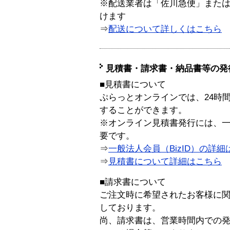
※配送業者は「佐川急便」また
けます
⇒
配送について詳しくはこちら
見積書・請求書・納品書等の発
■見積書について
ぷらっとオンラインでは、24時
することができます。
※オンライン見積書発行には、一般
要です。
⇒
一般法人会員（BizID）の詳細
⇒
見積書について詳細はこちら
■請求書について
ご注文時に希望されたお客様に
しております。
尚、請求書は、営業時間内での